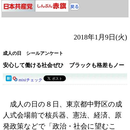
2018年1月9日(火)
成人の日 シールアンケート
安心して働ける社会ぜひ ブラックも格差もノー
mixiチェック
成人の日の８日、東京都中野区の成
人式会場前で核兵器、憲法、経済、原
発政策などで「政治・社会に望むこ