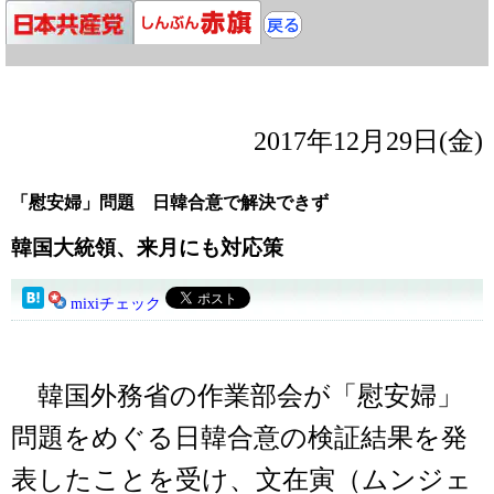
2017年12月29日(金)
「慰安婦」問題 日韓合意で解決できず
韓国大統領、来月にも対応策
mixiチェック
韓国外務省の作業部会が「慰安婦」
問題をめぐる日韓合意の検証結果を発
表したことを受け、文在寅（ムンジェ