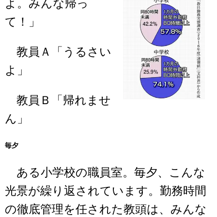
よ。みんな帰っ
て！」
教員Ａ「うるさい
よ」
教員Ｂ「帰れませ
ん」
毎夕
ある小学校の職員室。毎夕、こんな
光景が繰り返されています。勤務時間
の徹底管理を任された教頭は、みんな