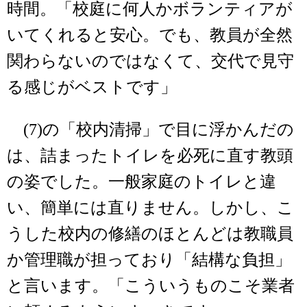
時間。「校庭に何人かボランティアが
いてくれると安心。でも、教員が全然
関わらないのではなくて、交代で見守
る感じがベストです」
(7)の「校内清掃」で目に浮かんだの
は、詰まったトイレを必死に直す教頭
の姿でした。一般家庭のトイレと違
い、簡単には直りません。しかし、こ
うした校内の修繕のほとんどは教職員
か管理職が担っており「結構な負担」
と言います。「こういうものこそ業者