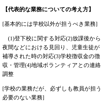
【代表的な業務についての考え方】
[基本的には学校以外が担うべき業務]
(1)登下校に関する対応(2)放課後から
夜間などにおける見回り、児童生徒が
補導された時の対応(3)学校徴収金の徴
収・管理(4)地域ボランティアとの連絡
調整
[学校の業務だが、必ずしも教員が担う
必要のない業務]