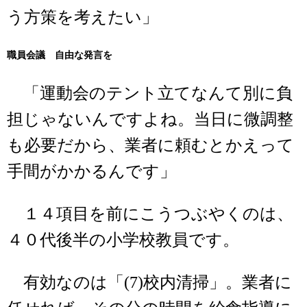
う方策を考えたい」
職員会議 自由な発言を
「運動会のテント立てなんて別に負
担じゃないんですよね。当日に微調整
も必要だから、業者に頼むとかえって
手間がかかるんです」
１４項目を前にこうつぶやくのは、
４０代後半の小学校教員です。
有効なのは「(7)校内清掃」。業者に