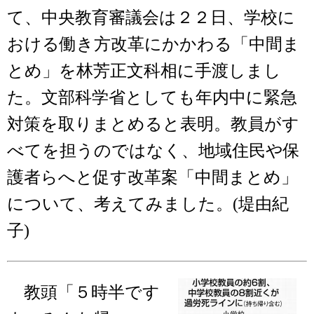
て、中央教育審議会は２２日、学校に
おける働き方改革にかかわる「中間ま
とめ」を林芳正文科相に手渡しまし
た。文部科学省としても年内中に緊急
対策を取りまとめると表明。教員がす
べてを担うのではなく、地域住民や保
護者らへと促す改革案「中間まとめ」
について、考えてみました。(堤由紀
子)
教頭「５時半です