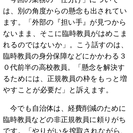
は、別の角度からの懸念も出されてい
ます。「外部の『担い手』が見つから
ないまま、そこに臨時教員がはめこま
れるのではないか」。こう話すのは、
臨時教員の身分保障などにかかわる３
０代前半の高校教員。「懸念を解決す
るためには、正規教員の枠をもっと増
やすことが必要だ」と訴えます。
今でも自治体は、経費削減のために
臨時教員などの非正規教員に頼りがち
です。「やりがいを搾取されながら、