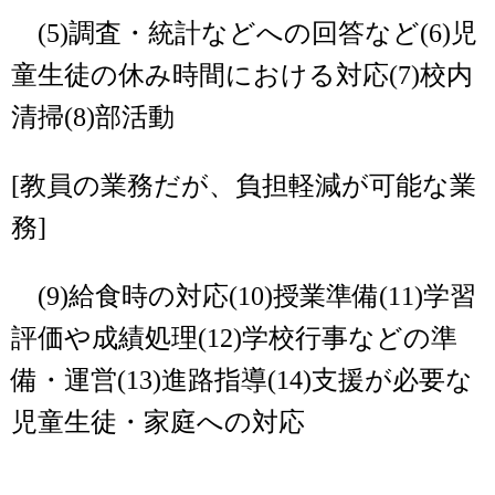
(5)調査・統計などへの回答など(6)児
童生徒の休み時間における対応(7)校内
清掃(8)部活動
[教員の業務だが、負担軽減が可能な業
務]
(9)給食時の対応(10)授業準備(11)学習
評価や成績処理(12)学校行事などの準
備・運営(13)進路指導(14)支援が必要な
児童生徒・家庭への対応