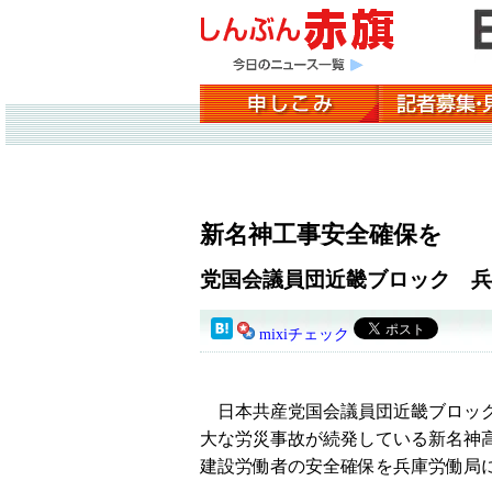
新名神工事安全確保を
党国会議員団近畿ブロック 兵
mixiチェック
日本共産党国会議員団近畿ブロッ
大な労災事故が続発している新名神
建設労働者の安全確保を兵庫労働局