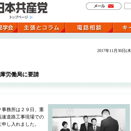
2017年11月30日(木
庫労働局に要請
ク事務所は２９日、重
高速道路工事現場での
に申し入れました。