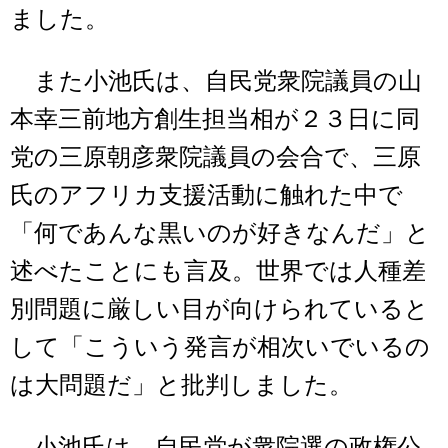
ました。
また小池氏は、自民党衆院議員の山
本幸三前地方創生担当相が２３日に同
党の三原朝彦衆院議員の会合で、三原
氏のアフリカ支援活動に触れた中で
「何であんな黒いのが好きなんだ」と
述べたことにも言及。世界では人種差
別問題に厳しい目が向けられていると
して「こういう発言が相次いでいるの
は大問題だ」と批判しました。
小池氏は、自民党が衆院選の政権公