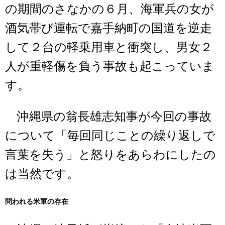
の期間のさなかの６月、海軍兵の女が
酒気帯び運転で嘉手納町の国道を逆走
して２台の軽乗用車と衝突し、男女２
人が重軽傷を負う事故も起こっていま
す。
沖縄県の翁長雄志知事が今回の事故
について「毎回同じことの繰り返しで
言葉を失う」と怒りをあらわにしたの
は当然です。
問われる米軍の存在