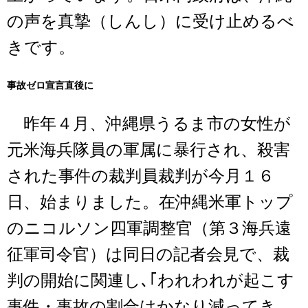
の声を真摯（しんし）に受け止めるべ
きです。
事故ゼロ宣言直後に
昨年４月、沖縄県うるま市の女性が
元米海兵隊員の軍属に暴行され、殺害
された事件の裁判員裁判が今月１６
日、始まりました。在沖縄米軍トップ
のニコルソン四軍調整官（第３海兵遠
征軍司令官）は同日の記者会見で、裁
判の開始に関連し､｢われわれが起こす
事件・事故の割合はかなり減ってき