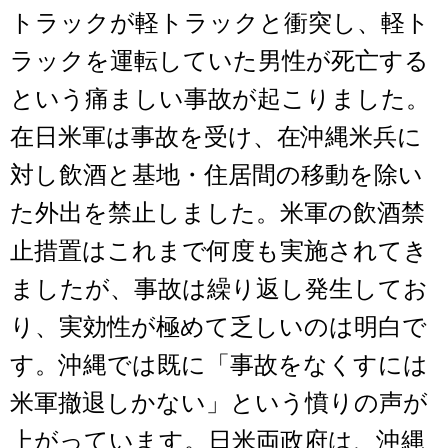
トラックが軽トラックと衝突し、軽ト
ラックを運転していた男性が死亡する
という痛ましい事故が起こりました。
在日米軍は事故を受け、在沖縄米兵に
対し飲酒と基地・住居間の移動を除い
た外出を禁止しました。米軍の飲酒禁
止措置はこれまで何度も実施されてき
ましたが、事故は繰り返し発生してお
り、実効性が極めて乏しいのは明白で
す。沖縄では既に「事故をなくすには
米軍撤退しかない」という憤りの声が
上がっています。日米両政府は、沖縄