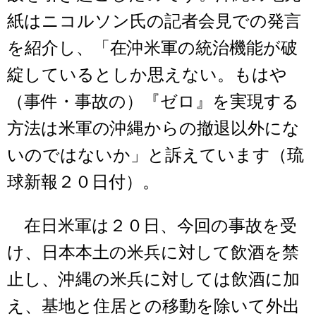
紙はニコルソン氏の記者会見での発言
を紹介し、「在沖米軍の統治機能が破
綻しているとしか思えない。もはや
（事件・事故の）『ゼロ』を実現する
方法は米軍の沖縄からの撤退以外にな
いのではないか」と訴えています（琉
球新報２０日付）。
在日米軍は２０日、今回の事故を受
け、日本本土の米兵に対して飲酒を禁
止し、沖縄の米兵に対しては飲酒に加
え、基地と住居との移動を除いて外出