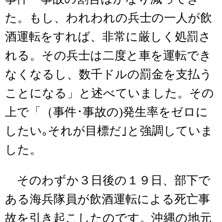
た。もし、われわれの兵士の一人が飲
酒運転をすれば、非常に厳しく処罰さ
れる。その兵士は二度と車を運転でき
なくなるし、数千ドルの罰金を支払う
ことになる」と述べていました。その
上で「（事件･事故の)発生率をゼロに
したい｡それが目標だ｣と強調していま
した。
そのわずか３日後の１９日、部下で
ある海兵隊員が飲酒運転による死亡事
故を引き起こしたのです。沖縄の地元