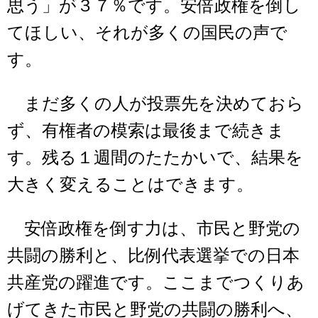
思う」が３７％です。安倍政権を倒し
てほしい、それが多くの国民の声で
す。
まだ多くの人が投票先を決めておら
ず、有権者の模索は最後まで続きま
す。残る１週間のたたかいで、結果を
大きく変えることはできます。
安倍政権を倒す力は、市民と野党の
共闘の勝利と、比例代表選挙での日本
共産党の躍進です。ここまでつくりあ
げてきた市民と野党の共闘の勝利へ、