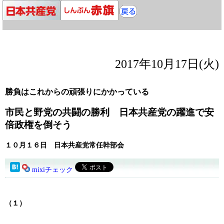
2017年10月17日(火)
勝負はこれからの頑張りにかかっている
市民と野党の共闘の勝利 日本共産党の躍進で安
倍政権を倒そう
１０月１６日 日本共産党常任幹部会
mixiチェック
（１）