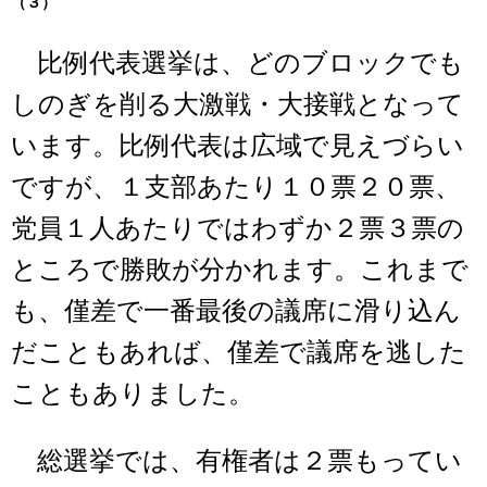
（３）
比例代表選挙は、どのブロックでも
しのぎを削る大激戦・大接戦となって
います。比例代表は広域で見えづらい
ですが、１支部あたり１０票２０票、
党員１人あたりではわずか２票３票の
ところで勝敗が分かれます。これまで
も、僅差で一番最後の議席に滑り込ん
だこともあれば、僅差で議席を逃した
こともありました。
総選挙では、有権者は２票もってい