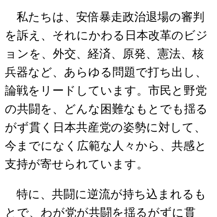
私たちは、安倍暴走政治退場の審判
を訴え、それにかわる日本改革のビジ
ョンを、外交、経済、原発、憲法、核
兵器など、あらゆる問題で打ち出し、
論戦をリードしています。市民と野党
の共闘を、どんな困難なもとでも揺る
がず貫く日本共産党の姿勢に対して、
今までになく広範な人々から、共感と
支持が寄せられています。
特に、共闘に逆流が持ち込まれるも
とで、わが党が共闘を揺るがずに貫