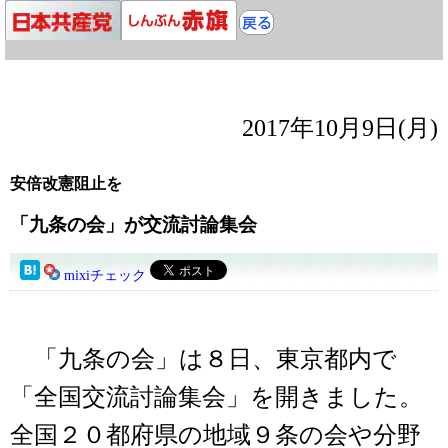
2017年10月9日(月)
安倍改憲阻止を
「九条の会」が交流討論集会
mixiチェック
「九条の会」は８日、東京都内で
「全国交流討論集会」を開きました。
全国２０都府県の地域９条の会や分野