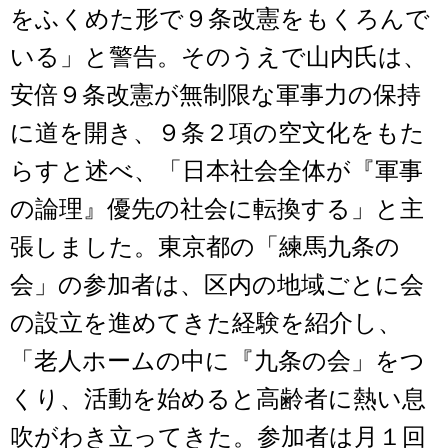
をふくめた形で９条改憲をもくろんで
いる」と警告。そのうえで山内氏は、
安倍９条改憲が無制限な軍事力の保持
に道を開き、９条２項の空文化をもた
らすと述べ、「日本社会全体が『軍事
の論理』優先の社会に転換する」と主
張しました。東京都の「練馬九条の
会」の参加者は、区内の地域ごとに会
の設立を進めてきた経験を紹介し、
「老人ホームの中に『九条の会」をつ
くり、活動を始めると高齢者に熱い息
吹がわき立ってきた。参加者は月１回