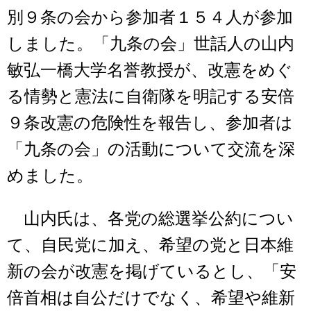
別９条の会から参加者１５４人が参加
しました。「九条の会」世話人の山内
敏弘一橋大学名誉教授が、改憲をめぐ
る情勢と憲法に自衛隊を明記する安倍
９条改憲の危険性を報告し、参加者は
「九条の会」の活動について交流を深
めました。
山内氏は、各党の総選挙公約につい
て、自民党に加え、希望の党と日本維
新の会が改憲を掲げているとし、「安
倍首相は自公だけでなく、希望や維新