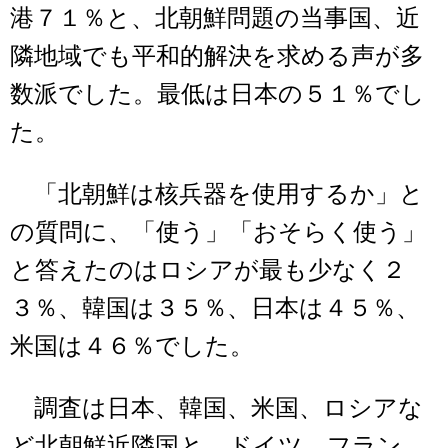
港７１％と、北朝鮮問題の当事国、近
隣地域でも平和的解決を求める声が多
数派でした。最低は日本の５１％でし
た。
「北朝鮮は核兵器を使用するか」と
の質問に、「使う」「おそらく使う」
と答えたのはロシアが最も少なく２
３％、韓国は３５％、日本は４５％、
米国は４６％でした。
調査は日本、韓国、米国、ロシアな
ど北朝鮮近隣国と、ドイツ、フラン