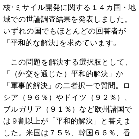
核･ミサイル開発に関する１４カ国・地
域での世論調査結果を発表しました。
いずれの国でもほとんどの回答者が
「平和的な解決｣を求めています｡
この問題を解決する選択肢として、
「（外交を通じた）平和的解決」か
「軍事的解決」の二者択一で質問。ロ
シア（９６％）やドイツ（９２％）、
ブルガリア（９１％）など欧州諸国で
は９割以上が「平和的解決」と答えま
した。米国は７５％、韓国６６％、香