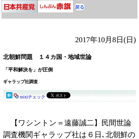
2017年10月8日(日)
北朝鮮問題 １４カ国・地域世論
「平和解決を」が圧倒
ギャラップ社調査
mixiチェック
【ワシントン＝遠藤誠二】民間世論
調査機関ギャラップ社は６日､北朝鮮の