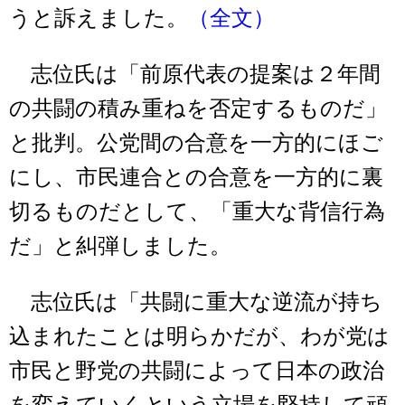
うと訴えました。
（全文）
志位氏は「前原代表の提案は２年間
の共闘の積み重ねを否定するものだ」
と批判。公党間の合意を一方的にほご
にし、市民連合との合意を一方的に裏
切るものだとして、「重大な背信行為
だ」と糾弾しました。
志位氏は「共闘に重大な逆流が持ち
込まれたことは明らかだが、わが党は
市民と野党の共闘によって日本の政治