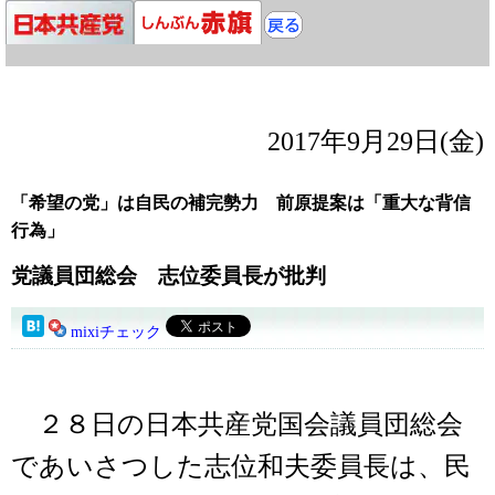
2017年9月29日(金)
「希望の党」は自民の補完勢力 前原提案は「重大な背信
行為」
党議員団総会 志位委員長が批判
mixiチェック
２８日の日本共産党国会議員団総会
であいさつした志位和夫委員長は、民