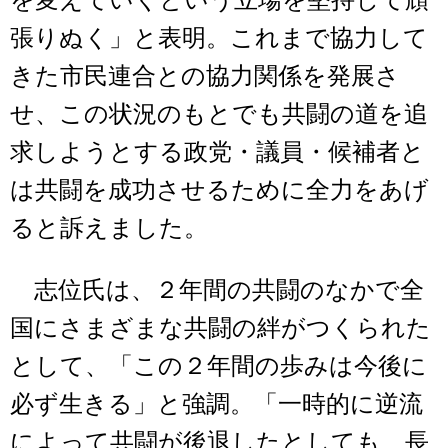
を変えていくという立場を堅持して頑
張りぬく」と表明。これまで協力して
きた市民連合との協力関係を発展さ
せ、この状況のもとでも共闘の道を追
求しようとする政党・議員・候補者と
は共闘を成功させるために全力をあげ
ると訴えました。
志位氏は、２年間の共闘のなかで全
国にさまざまな共闘の絆がつくられた
として、「この２年間の歩みは今後に
必ず生きる」と強調。「一時的に逆流
によって共闘が後退したとしても、長