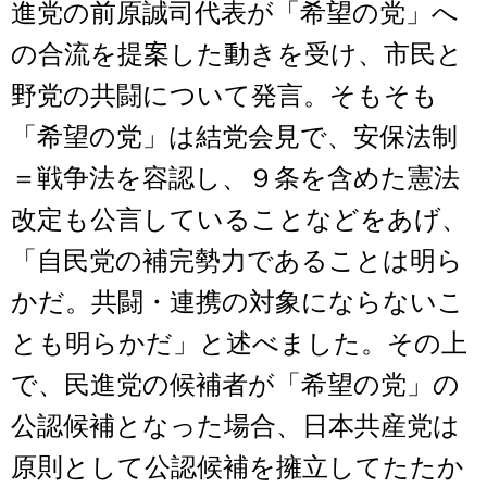
進党の前原誠司代表が「希望の党」へ
の合流を提案した動きを受け、市民と
野党の共闘について発言。そもそも
「希望の党」は結党会見で、安保法制
＝戦争法を容認し、９条を含めた憲法
改定も公言していることなどをあげ、
「自民党の補完勢力であることは明ら
かだ。共闘・連携の対象にならないこ
とも明らかだ」と述べました。その上
で、民進党の候補者が「希望の党」の
公認候補となった場合、日本共産党は
原則として公認候補を擁立してたたか