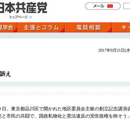
2017年9月21日(木
う
訴え
日、東京都品川区で開かれた地区委員会主催の創立記念講演
党と市民の共闘で、国政私物化と憲法違反の安倍政権を倒そう