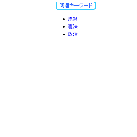
原発
憲法
政治