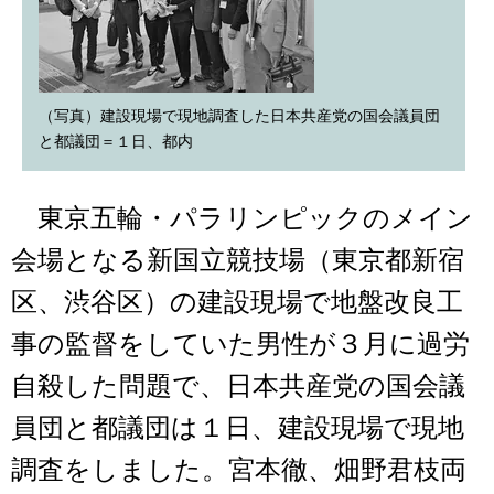
（写真）建設現場で現地調査した日本共産党の国会議員団
と都議団＝１日、都内
東京五輪・パラリンピックのメイン
会場となる新国立競技場（東京都新宿
区、渋谷区）の建設現場で地盤改良工
事の監督をしていた男性が３月に過労
自殺した問題で、日本共産党の国会議
員団と都議団は１日、建設現場で現地
調査をしました。宮本徹、畑野君枝両