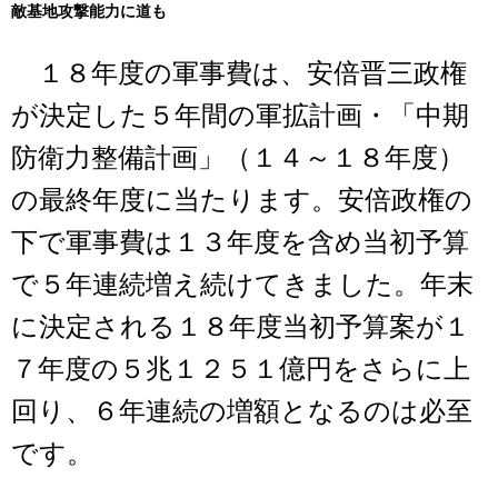
敵基地攻撃能力に道も
１８年度の軍事費は、安倍晋三政権
が決定した５年間の軍拡計画・「中期
防衛力整備計画」（１４～１８年度）
の最終年度に当たります。安倍政権の
下で軍事費は１３年度を含め当初予算
で５年連続増え続けてきました。年末
に決定される１８年度当初予算案が１
７年度の５兆１２５１億円をさらに上
回り、６年連続の増額となるのは必至
です。