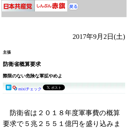
2017年9月2日(土)
主張
防衛省概算要求
際限のない危険な軍拡やめよ
mixiチェック
防衛省は２０１８年度軍事費の概算
要求で５兆２５５１億円を盛り込みま