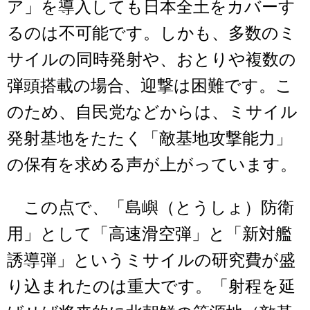
ア」を導入しても日本全土をカバーす
るのは不可能です。しかも、多数のミ
サイルの同時発射や、おとりや複数の
弾頭搭載の場合、迎撃は困難です。こ
のため、自民党などからは、ミサイル
発射基地をたたく「敵基地攻撃能力」
の保有を求める声が上がっています。
この点で、「島嶼（とうしょ）防衛
用」として「高速滑空弾」と「新対艦
誘導弾」というミサイルの研究費が盛
り込まれたのは重大です。「射程を延