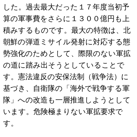
した。過去最大だった１７年度当初予
算の軍事費をさらに１３００億円も上
積みするものです。最大の特徴は、北
朝鮮の弾道ミサイル発射に対応する態
勢強化のためとして、際限のない軍拡
の道に踏み出そうとしていることで
す。憲法違反の安保法制（戦争法）に
基づき、自衛隊の「海外で戦争する軍
隊」への改造も一層推進しようとして
います。危険極まりない軍拡要求で
す。