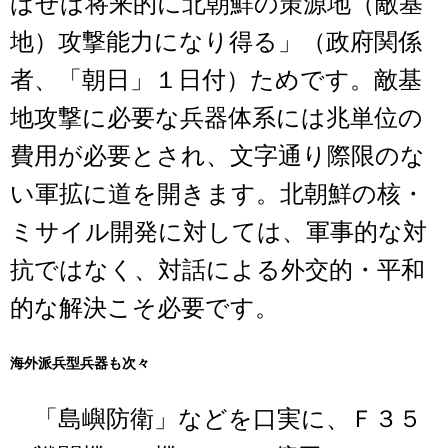
ばせば将来的に北朝鮮の策源地（敵基
地）攻撃能力になり得る」（政府関係
者、「朝日」１日付）ためです。敵基
地攻撃に必要な兵器体系には兆単位の
費用が必要とされ、文字通り際限のな
い軍拡に道を開きます。北朝鮮の核・
ミサイル開発に対しては、軍事的な対
抗ではなく、対話による外交的・平和
的な解決こそ必要です。
海外派兵型兵器も次々
「島嶼防衛」などを口実に、Ｆ３５