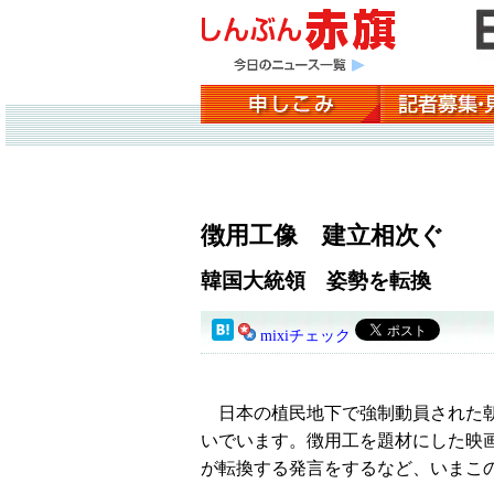
徴用工像 建立相次ぐ
韓国大統領 姿勢を転換
mixiチェック
日本の植民地下で強制動員された朝
いでいます。徴用工を題材にした映
が転換する発言をするなど、いまこ