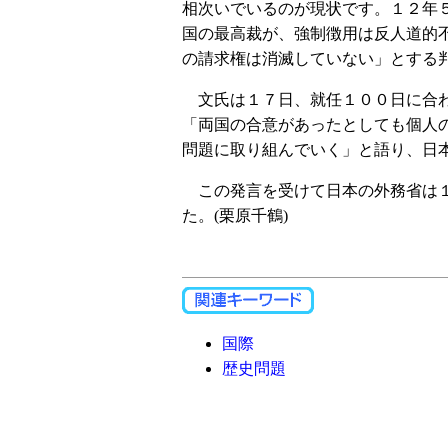
相次いでいるのが現状です。１２年
国の最高裁が、強制徴用は反人道的
の請求権は消滅していない」とする
文氏は１７日、就任１００日に合わ
「両国の合意があったとしても個人
問題に取り組んでいく」と語り、日
この発言を受けて日本の外務省は１
た。(栗原千鶴)
国際
歴史問題