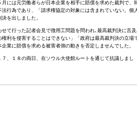
５月には元労働者らが日本企業を相手に賠償を求めた裁判で、
不法行為であり、「請求権協定の対象には含まれていない。個
判決を出しました。
せて行った記者会見で徴用工問題を問われ､最高裁判決に言及
の権利を侵害することはできない」「政府は最高裁判決の立場
本企業に賠償を求める被害者側の動きを否定しませんでした。
７、１８の両日、在ソウル大使館ルートを通じて抗議しまし