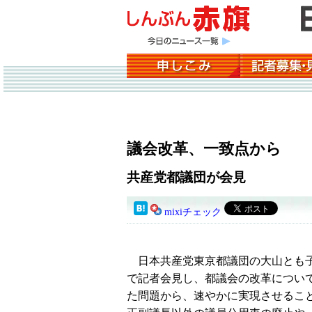
議会改革、一致点から
共産党都議団が会見
mixiチェック
日本共産党東京都議団の大山とも
で記者会見し、都議会の改革につい
た問題から、速やかに実現させるこ