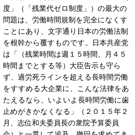
度」（「残業代ゼロ制度」）の最大の
問題は、労働時間規制を完全になくす
ことにあり、文字通り日本の労働法制
を根幹から覆すものです。日本共産党
は「（残業時間は週１５時間、月４５
時間までとする等）大臣告示も守ら
ず、過労死ラインを超える長時間労働
をすすめる大企業に、こんな法律をあ
たえるなら、いよいよ長時間労働に歯
止めがきかなくなる」（２０１５年２
月、志位和夫委員長の衆院予算委員
会）と一貫して追及、撤回を求めてき