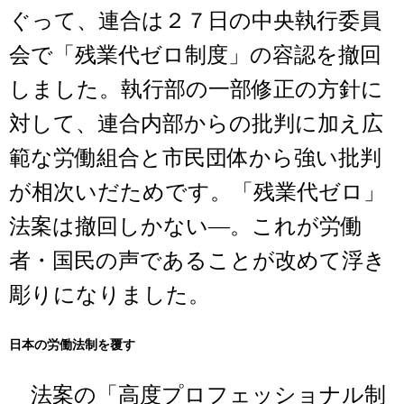
ぐって、連合は２７日の中央執行委員
会で「残業代ゼロ制度」の容認を撤回
しました。執行部の一部修正の方針に
対して、連合内部からの批判に加え広
範な労働組合と市民団体から強い批判
が相次いだためです。「残業代ゼロ」
法案は撤回しかない―。これが労働
者・国民の声であることが改めて浮き
彫りになりました。
日本の労働法制を覆す
法案の「高度プロフェッショナル制