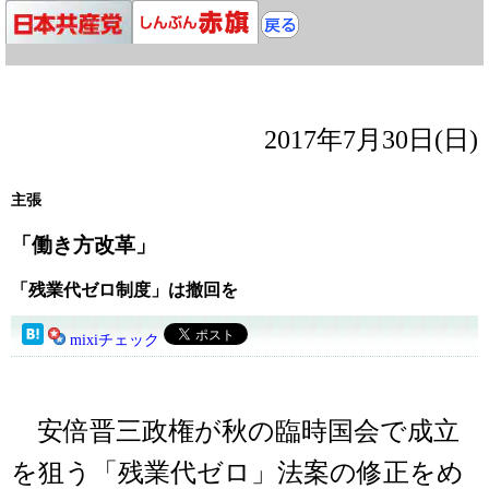
2017年7月30日(日)
主張
「働き方改革」
「残業代ゼロ制度」は撤回を
mixiチェック
安倍晋三政権が秋の臨時国会で成立
を狙う「残業代ゼロ」法案の修正をめ