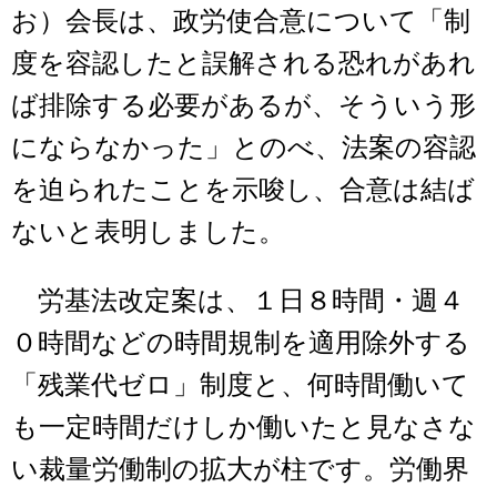
お）会長は、政労使合意について「制
度を容認したと誤解される恐れがあれ
ば排除する必要があるが、そういう形
にならなかった」とのべ、法案の容認
を迫られたことを示唆し、合意は結ば
ないと表明しました。
労基法改定案は、１日８時間・週４
０時間などの時間規制を適用除外する
「残業代ゼロ」制度と、何時間働いて
も一定時間だけしか働いたと見なさな
い裁量労働制の拡大が柱です。労働界