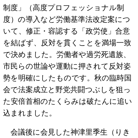
制度」（高度プロフェッショナル制
度）の導入など労働基準法改定案につ
いて、修正・容認する「政労使」合意
を結ばず、反対を貫くことを満場一致
で決めました。労働者や過労死遺族、
市民らの世論や運動に押されて反対姿
勢を明確にしたものです。秋の臨時国
会で法案成立と野党共闘つぶしを狙っ
た安倍首相のたくらみは破たんに追い
込まれました。
会議後に会見した神津里季生（りき