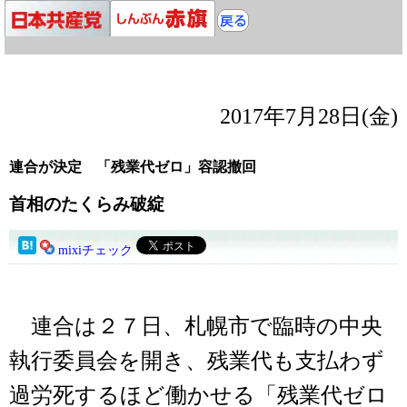
2017年7月28日(金)
連合が決定 「残業代ゼロ」容認撤回
首相のたくらみ破綻
mixiチェック
連合は２７日、札幌市で臨時の中央
執行委員会を開き、残業代も支払わず
過労死するほど働かせる「残業代ゼロ