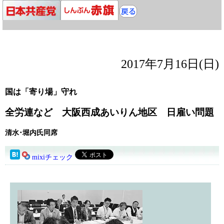
2017年7月16日(日)
国は「寄り場」守れ
全労連など 大阪西成あいりん地区 日雇い問題
清水･堀内氏同席
mixiチェック