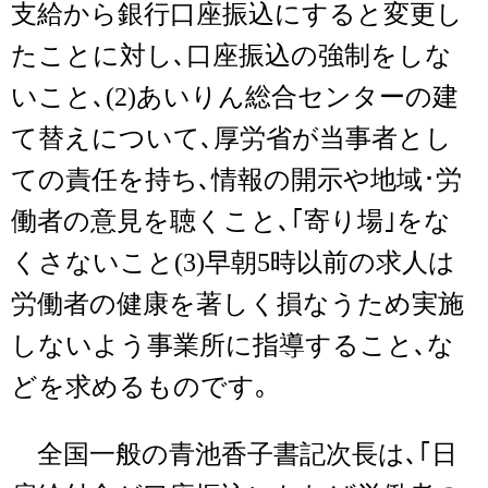
支給から銀行口座振込にすると変更し
たことに対し､口座振込の強制をしな
いこと､(2)あいりん総合センターの建
て替えについて､厚労省が当事者とし
ての責任を持ち､情報の開示や地域･労
働者の意見を聴くこと､｢寄り場｣をな
くさないこと(3)早朝5時以前の求人は
労働者の健康を著しく損なうため実施
しないよう事業所に指導すること､な
どを求めるものです｡
全国一般の青池香子書記次長は､｢日