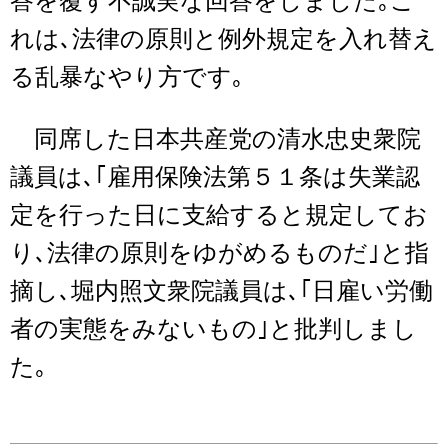
答を覆す不誠実な回答をしました｡こ
れは､法律の原則と例外規定を入れ替え
る乱暴なやり方です｡
同席した日本共産党の清水忠史衆院
議員は､｢雇用保険法第５１条は失業認
定を行った日に支給すると規定してお
り､法律の原則をゆがめるものだ｣と指
摘し､堀内照文衆院議員は､｢日雇い労働
者の実態をみないもの｣と批判しまし
た｡