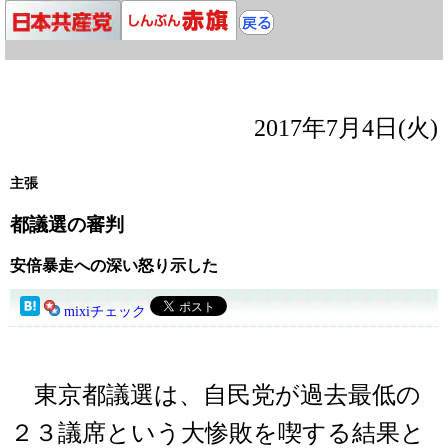
2017年7月4日(火)
主張
都議選の審判
安倍暴走への深い怒り示した
mixiチェック
東京都議選は、自民党が過去最低の
２３議席という大惨敗を喫する結果と