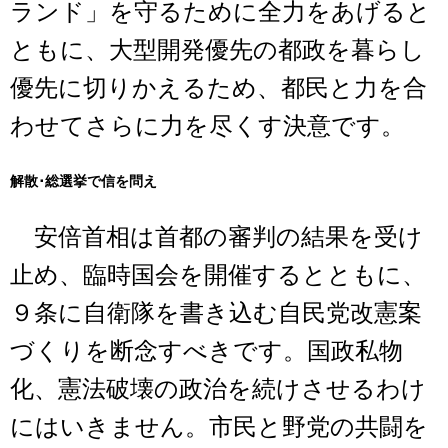
ランド」を守るために全力をあげると
ともに、大型開発優先の都政を暮らし
優先に切りかえるため、都民と力を合
わせてさらに力を尽くす決意です。
解散･総選挙で信を問え
安倍首相は首都の審判の結果を受け
止め、臨時国会を開催するとともに、
９条に自衛隊を書き込む自民党改憲案
づくりを断念すべきです。国政私物
化、憲法破壊の政治を続けさせるわけ
にはいきません。市民と野党の共闘を