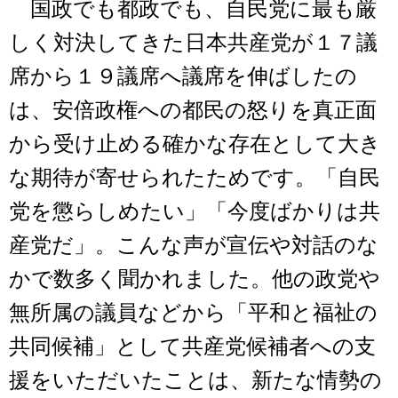
国政でも都政でも、自民党に最も厳
しく対決してきた日本共産党が１７議
席から１９議席へ議席を伸ばしたの
は、安倍政権への都民の怒りを真正面
から受け止める確かな存在として大き
な期待が寄せられたためです。「自民
党を懲らしめたい」「今度ばかりは共
産党だ」。こんな声が宣伝や対話のな
かで数多く聞かれました。他の政党や
無所属の議員などから「平和と福祉の
共同候補」として共産党候補者への支
援をいただいたことは、新たな情勢の