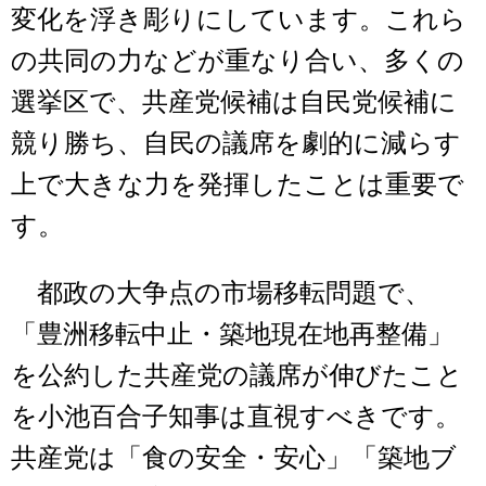
変化を浮き彫りにしています。これら
の共同の力などが重なり合い、多くの
選挙区で、共産党候補は自民党候補に
競り勝ち、自民の議席を劇的に減らす
上で大きな力を発揮したことは重要で
す。
都政の大争点の市場移転問題で、
「豊洲移転中止・築地現在地再整備」
を公約した共産党の議席が伸びたこと
を小池百合子知事は直視すべきです。
共産党は「食の安全・安心」「築地ブ