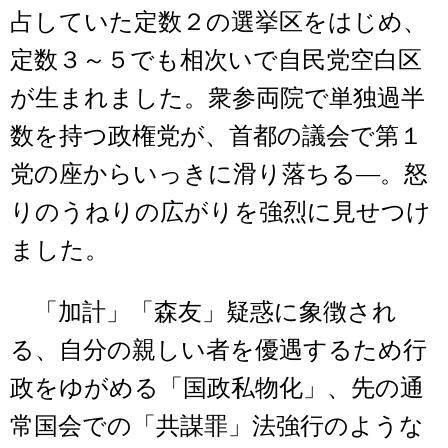
占していた定数２の選挙区をはじめ、
定数３～５でも相次いで自民党空白区
が生まれました。衆参両院で単独過半
数を持つ政権党が、首都の議会で第１
党の座からいっきに滑り落ちる―。怒
りのうねりの広がりを強烈に見せつけ
ました。
「加計」「森友」疑惑に象徴され
る、自分の親しい者を優遇するため行
政をゆがめる「国政私物化」、先の通
常国会での「共謀罪」法強行のような