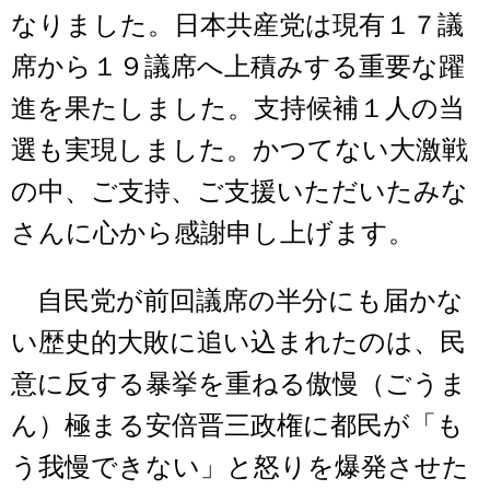
なりました。日本共産党は現有１７議
席から１９議席へ上積みする重要な躍
進を果たしました。支持候補１人の当
選も実現しました。かつてない大激戦
の中、ご支持、ご支援いただいたみな
さんに心から感謝申し上げます。
自民党が前回議席の半分にも届かな
い歴史的大敗に追い込まれたのは、民
意に反する暴挙を重ねる傲慢（ごうま
ん）極まる安倍晋三政権に都民が「も
う我慢できない」と怒りを爆発させた