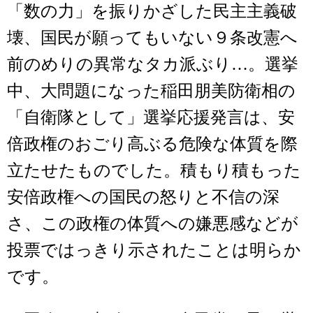
「数の力」を振りかざした民主主義破
壊、国民が願ってもいない９条改憲へ
前のめりの異常なタカ派ぶり…。選挙
中、大問題になった稲田朋美防衛相の
「自衛隊として」選挙応援発言は、安
倍政権のおごり高ぶる危険な体質を際
立たせたものでした。積もり積もった
安倍政権への国民の怒りと不信の深
さ、この政権の体質への嫌悪感などが
投票ではっきり示されたことは明らか
です。