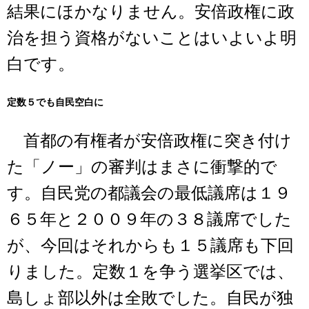
結果にほかなりません。安倍政権に政
治を担う資格がないことはいよいよ明
白です。
定数５でも自民空白に
首都の有権者が安倍政権に突き付け
た「ノー」の審判はまさに衝撃的で
す。自民党の都議会の最低議席は１９
６５年と２００９年の３８議席でした
が、今回はそれからも１５議席も下回
りました。定数１を争う選挙区では、
島しょ部以外は全敗でした。自民が独