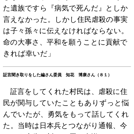
た遺族ですら『病気で死んだ』としか
言えなかった。しかし住民虐殺の事実
は子々孫々に伝えなければならない。
命の大事さ、平和を願うことに貢献で
きれば幸いだ」
証言聞き取りをした編さん委員 知花 博康さん（８１）
証言をしてくれた村民は、虐殺に住
民が関与していたこともありずっと悩
んでいたが、勇気をもって話してくれ
た。当時は日本兵とつながり通報、今