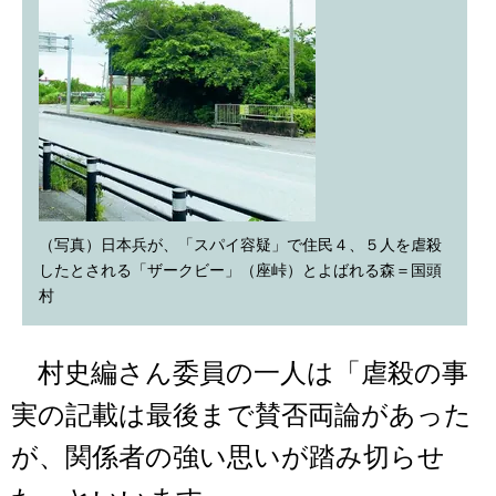
（写真）日本兵が、「スパイ容疑」で住民４、５人を虐殺
したとされる「ザークビー」（座峠）とよばれる森＝国頭
村
村史編さん委員の一人は「虐殺の事
実の記載は最後まで賛否両論があった
が、関係者の強い思いが踏み切らせ