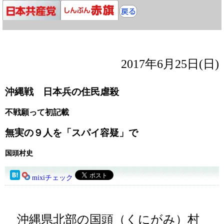
2017年6月25日(日)
沖縄戦 日本兵の住民虐殺
不戦願って初記載
無実の９人を「スパイ容疑」で
国頭村史
mixiチェック
沖縄県北部の国頭（くにがみ）村