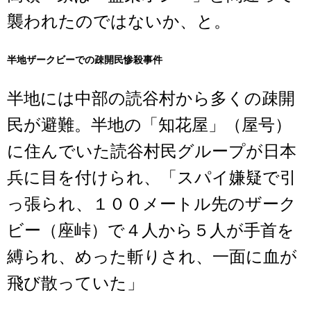
襲われたのではないか、と。
半地ザークビーでの疎開民惨殺事件
半地には中部の読谷村から多くの疎開
民が避難。半地の「知花屋」（屋号）
に住んでいた読谷村民グループが日本
兵に目を付けられ、「スパイ嫌疑で引
っ張られ、１００メートル先のザーク
ビー（座峠）で４人から５人が手首を
縛られ、めった斬りされ、一面に血が
飛び散っていた」