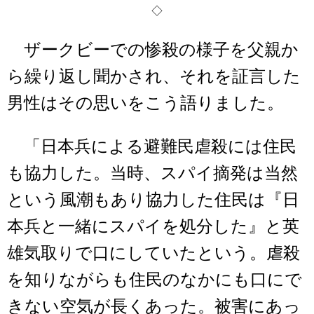
◇
ザークビーでの惨殺の様子を父親か
ら繰り返し聞かされ、それを証言した
男性はその思いをこう語りました。
「日本兵による避難民虐殺には住民
も協力した。当時、スパイ摘発は当然
という風潮もあり協力した住民は『日
本兵と一緒にスパイを処分した』と英
雄気取りで口にしていたという。虐殺
を知りながらも住民のなかにも口にで
きない空気が長くあった。被害にあっ