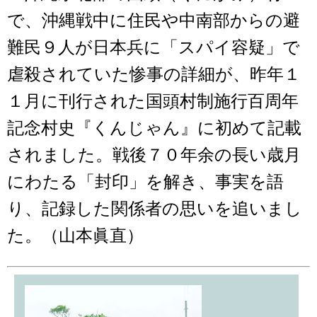
で、沖縄戦中に住民や中南部からの避
難民９人が日本兵に「スパイ容疑」で
虐殺されていた惨事の詳細が、昨年１
１月に刊行された国頭村制施行百周年
記念村史『くんじゃん』に初めて記載
されました。戦後７０年余の長い歳月
にわたる「封印」を解き、事実を語
り、記録した関係者の思いを追いまし
た。（山本眞直）