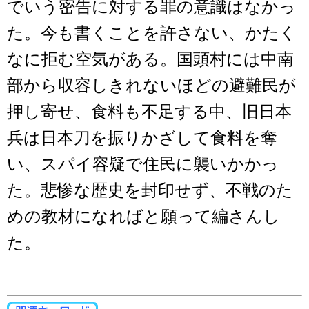
でいう密告に対する罪の意識はなかっ
た。今も書くことを許さない、かたく
なに拒む空気がある。国頭村には中南
部から収容しきれないほどの避難民が
押し寄せ、食料も不足する中、旧日本
兵は日本刀を振りかざして食料を奪
い、スパイ容疑で住民に襲いかかっ
た。悲惨な歴史を封印せず、不戦のた
めの教材になればと願って編さんし
た。