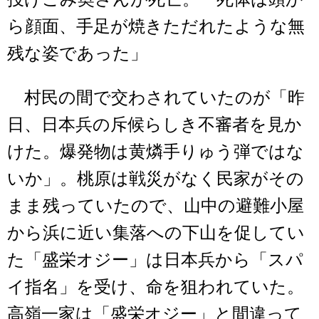
ら顔面、手足が焼きただれたような無
残な姿であった」
村民の間で交わされていたのが「昨
日、日本兵の斥候らしき不審者を見か
けた。爆発物は黄燐手りゅう弾ではな
いか」。桃原は戦災がなく民家がその
まま残っていたので、山中の避難小屋
から浜に近い集落への下山を促してい
た「盛栄オジー」は日本兵から「スパ
イ指名」を受け、命を狙われていた。
高嶺一家は「盛栄オジー」と間違って