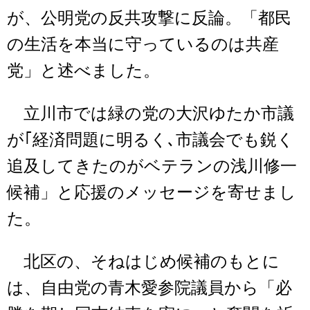
が、公明党の反共攻撃に反論。「都民
の生活を本当に守っているのは共産
党」と述べました。
立川市では緑の党の大沢ゆたか市議
が｢経済問題に明るく､市議会でも鋭く
追及してきたのがベテランの浅川修一
候補」と応援のメッセージを寄せまし
た。
北区の、そねはじめ候補のもとに
は、自由党の青木愛参院議員から「必