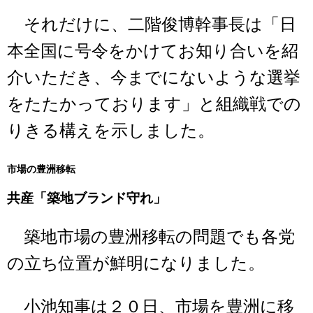
それだけに、二階俊博幹事長は「日
本全国に号令をかけてお知り合いを紹
介いただき、今までにないような選挙
をたたかっております」と組織戦での
りきる構えを示しました。
市場の豊洲移転
共産「築地ブランド守れ」
築地市場の豊洲移転の問題でも各党
の立ち位置が鮮明になりました。
小池知事は２０日、市場を豊洲に移