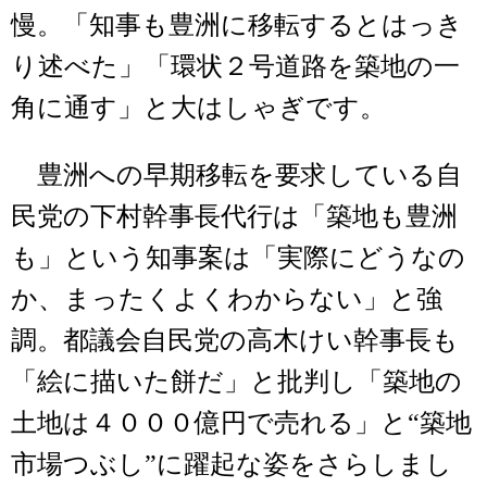
慢。「知事も豊洲に移転するとはっき
り述べた」「環状２号道路を築地の一
角に通す」と大はしゃぎです。
豊洲への早期移転を要求している自
民党の下村幹事長代行は「築地も豊洲
も」という知事案は「実際にどうなの
か、まったくよくわからない」と強
調。都議会自民党の高木けい幹事長も
「絵に描いた餅だ」と批判し「築地の
土地は４０００億円で売れる」と“築地
市場つぶし”に躍起な姿をさらしまし