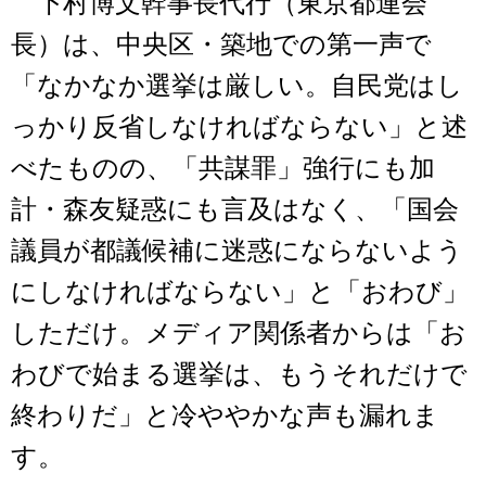
下村博文幹事長代行（東京都連会
長）は、中央区・築地での第一声で
「なかなか選挙は厳しい。自民党はし
っかり反省しなければならない」と述
べたものの、「共謀罪」強行にも加
計・森友疑惑にも言及はなく、「国会
議員が都議候補に迷惑にならないよう
にしなければならない」と「おわび」
しただけ。メディア関係者からは「お
わびで始まる選挙は、もうそれだけで
終わりだ」と冷ややかな声も漏れま
す。