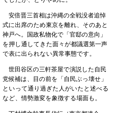
安倍晋三首相は沖縄の全戦没者追悼
式に出席のため東京を離れ、そのあと
神戸へ。国政私物化で「官邸の意向」
を押し通してきた面々が都議選第一声
で表に出られない異常事態です。
世田谷区の三軒茶屋で演説した自民
党候補は、目の前を「自民ぶっ壊せ」
といって通り過ぎた人がいたと述べる
など、情勢激変を象徴する場面も。