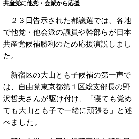
共産党に他党・会派から応援
２３日告示された都議選では、各地
で他党・他会派の議員や幹部らが日本
共産党候補勝利のため応援演説しまし
た。
新宿区の大山とも子候補の第一声で
は、自由党東京都第１区総支部長の野
沢哲夫さんが駆け付け、「寝ても覚め
ても大山とも子で一緒に頑張る」と述
べました。