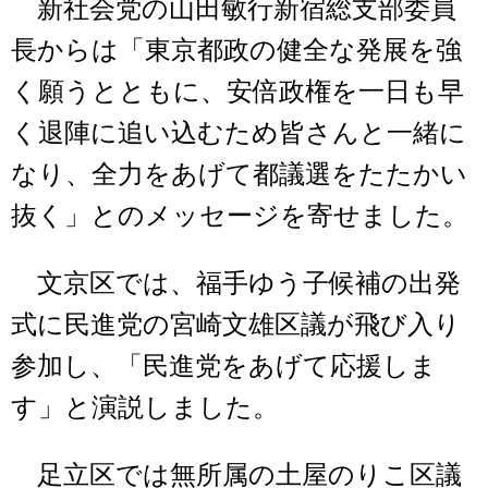
新社会党の山田敏行新宿総支部委員
長からは「東京都政の健全な発展を強
く願うとともに、安倍政権を一日も早
く退陣に追い込むため皆さんと一緒に
なり、全力をあげて都議選をたたかい
抜く」とのメッセージを寄せました。
文京区では、福手ゆう子候補の出発
式に民進党の宮崎文雄区議が飛び入り
参加し、「民進党をあげて応援しま
す」と演説しました。
足立区では無所属の土屋のりこ区議