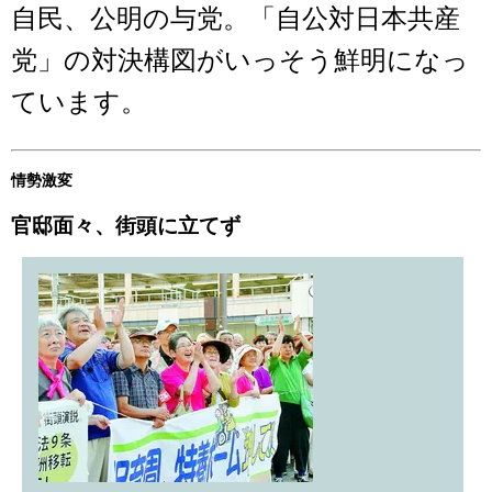
自民、公明の与党。「自公対日本共産
党」の対決構図がいっそう鮮明になっ
ています。
情勢激変
官邸面々、街頭に立てず