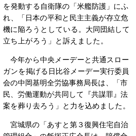
を発動する自衛隊の「米艦防護」にふ
れ、「日本の平和と民主主義が存立危
機に陥ろうとしている。大同団結して
立ち上がろう」と訴えました。
今年から中央メーデーと共通スロー
ガンを掲げる日比谷メーデー実行委員
会の中岡基明全労協事務局長は、「市
民、労働運動が共同して『共謀罪』法
案を葬り去ろう」と力を込めました。
宮城県の「あすと第３復興住宅自治