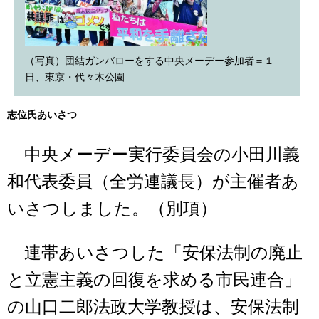
（写真）団結ガンバローをする中央メーデー参加者＝１
日、東京・代々木公園
志位氏あいさつ
中央メーデー実行委員会の小田川義
和代表委員（全労連議長）が主催者あ
いさつしました。（別項）
連帯あいさつした「安保法制の廃止
と立憲主義の回復を求める市民連合」
の山口二郎法政大学教授は、安保法制