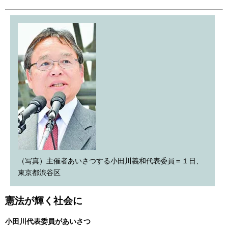
（写真）主催者あいさつする小田川義和代表委員＝１日、
東京都渋谷区
憲法が輝く社会に
小田川代表委員があいさつ