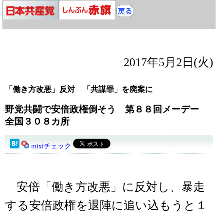
2017年5月2日(火)
「働き方改悪」反対 「共謀罪」を廃案に
野党共闘で安倍政権倒そう 第８８回メーデー
全国３０８カ所
mixiチェック
安倍「働き方改悪」に反対し、暴走
する安倍政権を退陣に追い込もうと１