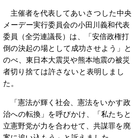
主催者を代表してあいさつした中央
メーデー実行委員会の小田川義和代表
委員（全労連議長）は、「安倍政権打
倒の決起の場として成功させよう」と
のべ、東日本大震災や熊本地震の被災
者切り捨ては許さないと表明しまし
た。
「憲法が輝く社会、憲法をいかす政
治への転換」を呼びかけ、「私たちと
立憲野党が力を合わせて、共謀罪を廃
案に追い込もう」と訴えました。