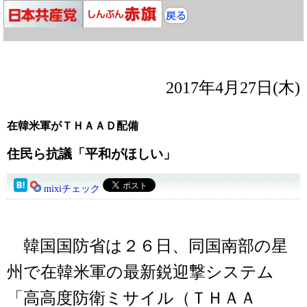
2017年4月27日(木)
在韓米軍がＴＨＡＡＤ配備
住民ら抗議「平和がほしい」
mixiチェック
韓国国防省は２６日、同国南部の星
州で在韓米軍の最新鋭迎撃システム
「高高度防衛ミサイル（ＴＨＡＡ