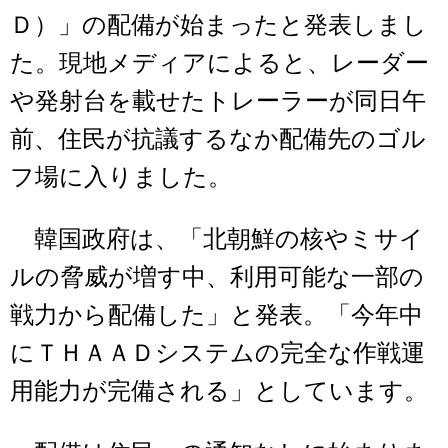
Ｄ）」の配備が始まったと発表しまし
た。現地メディアによると、レーダー
や発射台を載せたトレーラーが同日午
前、住民が抗議するなか配備先のゴル
フ場に入りました。
韓国政府は、「北朝鮮の核やミサイ
ルの脅威が増す中、利用可能な一部の
戦力から配備した」と発表。「今年中
にＴＨＡＡＤシステムの完全な作戦運
用能力が完備される」としています。