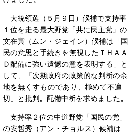
大統領選（５月９日）候補で支持率
１位を走る最大野党「共に民主党」の
文在寅（ムン・ジェイン）候補は「国
民の意思と手続きを無視したＴＨＡＡ
Ｄ配備に強い遺憾の意を表明する」と
して、「次期政府の政策的な判断の余
地を無くすものであり、極めて不適
切」と批判。配備中断を求めました。
支持率２位の中道野党「国民の党」
の安哲秀（アン・チョルス）候補は