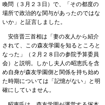
喚問（３月２３日）で、「その都度の
場所で政治的な関与があったのではな
いか」と証言しました。
安倍晋三首相は「妻の友人から紹介
されて、この森友学園を知るところと
なった」（２月２８日の参院予算委員
会）と説明。しかし夫人の昭恵氏を含
め自身が森友学園側と関係を持ち始め
た時期については「記憶がない」と明
確にしていません。
昭恵氏は、森友学園が運営する塚本