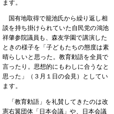
ます。
国有地取得で籠池氏から繰り返し相
談を持ち掛けられていた自民党の鴻池
祥肇参院議員も、森友学園で講演した
ときの様子を「子どもたちの態度は素
晴らしいと思った。教育勅語を全員で
言ったり。思想的にもわしに合うなと
思った」（３月１日の会見）としてい
ます。
「教育勅語」を礼賛してきたのは改
憲右翼団体「日本会議」や、日本会議