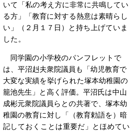
いて「私の考え方に非常に共鳴してい
る方」「教育に対する熱意は素晴らし
い」（２月１７日）と持ち上げていま
した。
同学園の小学校のパンフレットで
は、平沼赳夫衆院議員も「幼児教育で
大変な実績を挙げられた塚本幼稚園の
籠池先生」と高く評価。平沼氏は中山
成彬元衆院議員らとの共著で、塚本幼
稚園の教育に対し「（教育勅語を）暗
記しておくことは重要だ」とほめてい