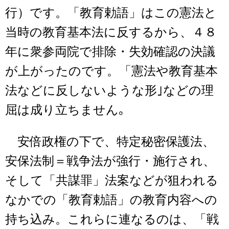
行）です。「教育勅語」はこの憲法と
当時の教育基本法に反するから、４８
年に衆参両院で排除・失効確認の決議
が上がったのです。「憲法や教育基本
法などに反しないような形｣などの理
屈は成り立ちません｡
安倍政権の下で、特定秘密保護法、
安保法制＝戦争法が強行・施行され、
そして「共謀罪」法案などが狙われる
なかでの「教育勅語」の教育内容への
持ち込み。これらに連なるのは、「戦