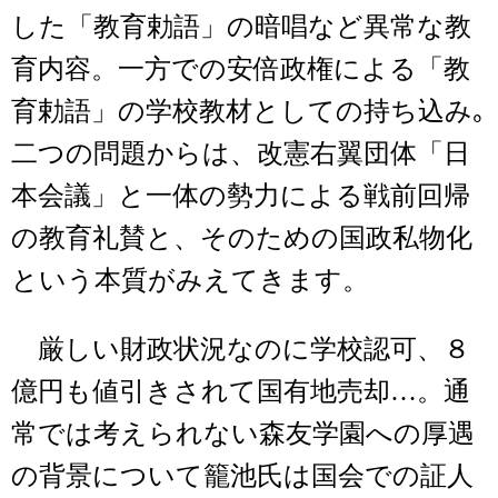
した「教育勅語」の暗唱など異常な教
育内容。一方での安倍政権による「教
育勅語」の学校教材としての持ち込み｡
二つの問題からは、改憲右翼団体「日
本会議」と一体の勢力による戦前回帰
の教育礼賛と、そのための国政私物化
という本質がみえてきます。
厳しい財政状況なのに学校認可、８
億円も値引きされて国有地売却…。通
常では考えられない森友学園への厚遇
の背景について籠池氏は国会での証人