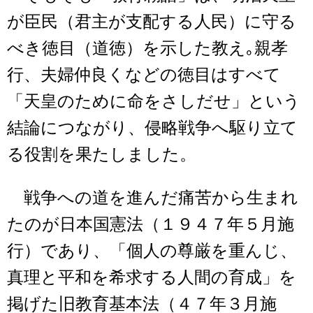
が臣民（君主が支配する人民）に守る
べき徳目（道徳）を示した教え｡親孝
行、夫婦仲良くなどの徳目はすべて
「天皇のために命をさしだせ」という
結論につながり、侵略戦争へ駆り立て
る役割を果たしました。
戦争への道を進んだ痛苦から生まれ
たのが日本国憲法（１９４７年５月施
行）であり、「個人の尊厳を重んじ、
真理と平和を希求する人間の育成」を
掲げた旧教育基本法（４７年３月施