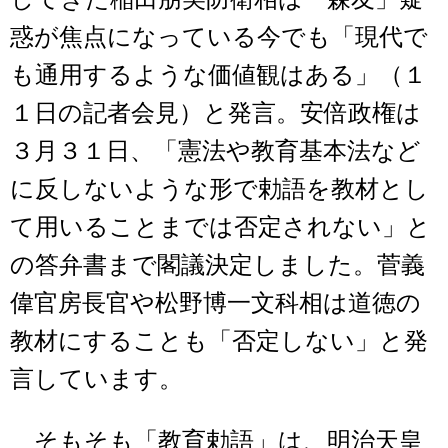
惑が焦点になっている今でも「現代で
も通用するような価値観はある」（１
１日の記者会見）と発言。安倍政権は
３月３１日、「憲法や教育基本法など
に反しないような形で勅語を教材とし
て用いることまでは否定されない」と
の答弁書まで閣議決定しました。菅義
偉官房長官や松野博一文科相は道徳の
教材にすることも「否定しない」と発
言しています。
そもそも「教育勅語」は、明治天皇