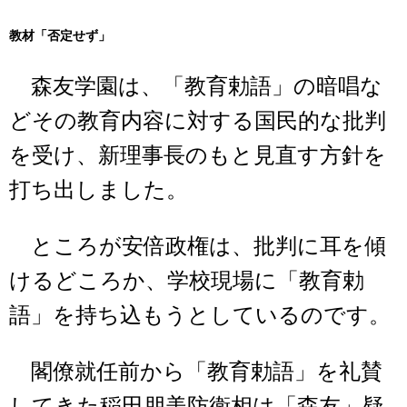
教材「否定せず」
森友学園は、「教育勅語」の暗唱な
どその教育内容に対する国民的な批判
を受け、新理事長のもと見直す方針を
打ち出しました。
ところが安倍政権は、批判に耳を傾
けるどころか、学校現場に「教育勅
語」を持ち込もうとしているのです。
閣僚就任前から「教育勅語」を礼賛
してきた稲田朋美防衛相は「森友」疑