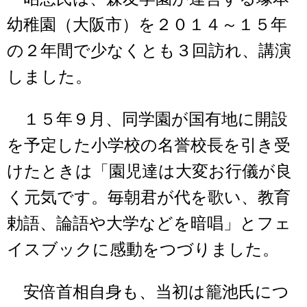
幼稚園（大阪市）を２０１４～１５年
の２年間で少なくとも３回訪れ、講演
しました。
１５年９月、同学園が国有地に開設
を予定した小学校の名誉校長を引き受
けたときは「園児達は大変お行儀が良
く元気です。毎朝君が代を歌い、教育
勅語、論語や大学などを暗唱」とフェ
イスブックに感動をつづりました。
安倍首相自身も、当初は籠池氏につ