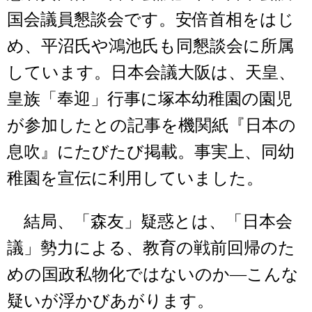
国会議員懇談会です。安倍首相をはじ
め、平沼氏や鴻池氏も同懇談会に所属
しています。日本会議大阪は、天皇、
皇族「奉迎」行事に塚本幼稚園の園児
が参加したとの記事を機関紙『日本の
息吹』にたびたび掲載。事実上、同幼
稚園を宣伝に利用していました。
結局、「森友」疑惑とは、「日本会
議」勢力による、教育の戦前回帰のた
めの国政私物化ではないのか―こんな
疑いが浮かびあがります。