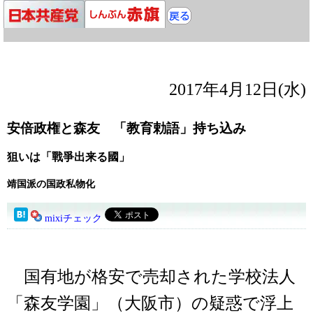
2017年4月12日(水)
安倍政権と森友 「教育勅語」持ち込み
狙いは「戰爭出来る國」
靖国派の国政私物化
mixiチェック
国有地が格安で売却された学校法人
「森友学園」（大阪市）の疑惑で浮上