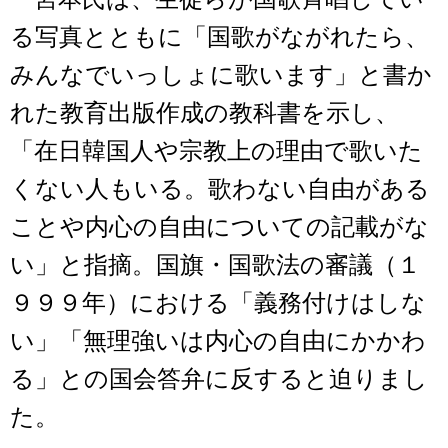
る写真とともに「国歌がながれたら、
みんなでいっしょに歌います」と書か
れた教育出版作成の教科書を示し、
「在日韓国人や宗教上の理由で歌いた
くない人もいる。歌わない自由がある
ことや内心の自由についての記載がな
い」と指摘。国旗・国歌法の審議（１
９９９年）における「義務付けはしな
い」「無理強いは内心の自由にかかわ
る」との国会答弁に反すると迫りまし
た。