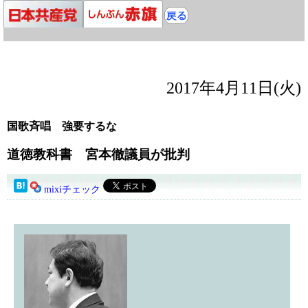
2017年4月11日(火)
国歌斉唱 強要するな
道徳教科書 宮本徹議員が批判
mixiチェック