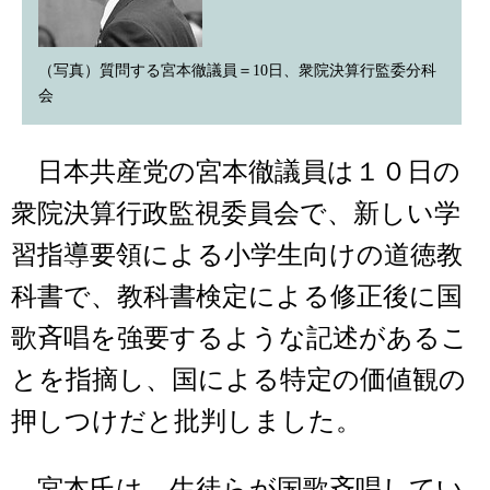
（写真）質問する宮本徹議員＝10日、衆院決算行監委分科
会
日本共産党の宮本徹議員は１０日の
衆院決算行政監視委員会で、新しい学
習指導要領による小学生向けの道徳教
科書で、教科書検定による修正後に国
歌斉唱を強要するような記述があるこ
とを指摘し、国による特定の価値観の
押しつけだと批判しました。
宮本氏は、生徒らが国歌斉唱してい