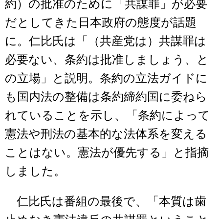
約）の批准のために「共謀罪」が必要
だとしてきた日本政府の態度が話題
に。仁比氏は「（共産党は）共謀罪は
必要ない、条約は批准しましょう、と
の立場」と説明。条約の立法ガイドに
も国内法の整備は条約締約国に委ねら
れていることを示し、「条約によって
憲法や刑法の基本的な法体系を変える
ことはない。憲法が優先する」と指摘
しました。
仁比氏は番組の最後で、「本質は歯