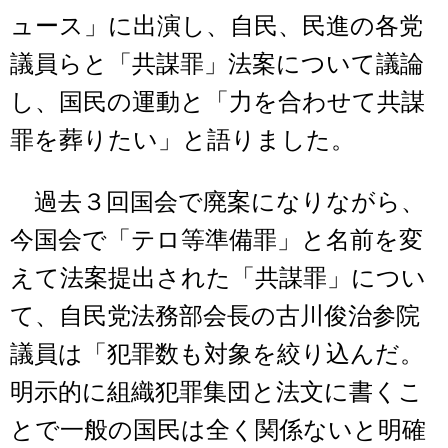
ュース」に出演し、自民、民進の各党
議員らと「共謀罪」法案について議論
し、国民の運動と「力を合わせて共謀
罪を葬りたい」と語りました。
過去３回国会で廃案になりながら、
今国会で「テロ等準備罪」と名前を変
えて法案提出された「共謀罪」につい
て、自民党法務部会長の古川俊治参院
議員は「犯罪数も対象を絞り込んだ。
明示的に組織犯罪集団と法文に書くこ
とで一般の国民は全く関係ないと明確