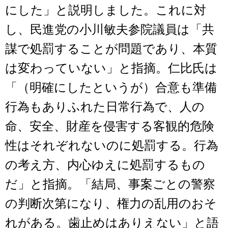
にした」と説明しました。これに対
し、民進党の小川敏夫参院議員は「共
謀で処罰することが問題であり、本質
は変わっていない」と指摘。仁比氏は
「（明確にしたというが）合意も準備
行為もありふれた日常行為で、人の
命、安全、財産を侵害する客観的危険
性はそれぞれないのに処罰する。行為
の考え方、内心ゆえに処罰するもの
だ」と指摘。「結局、事案ごとの警察
の判断次第になり、権力の乱用のおそ
れがある。歯止めはありえない」と語