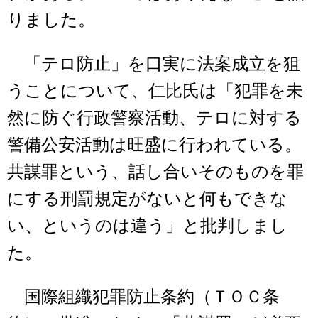
りました。
「テロ防止」を口実に法案成立を狙
うことについて、仁比氏は「犯罪を未
然に防ぐ行政警察活動、テロに対する
警備公安活動は旺盛に行われている。
共謀罪という、話し合いそのものを罪
にする刑罰規定がないと何もできな
い、というのは違う」と批判しまし
た。
国際組織犯罪防止条約（ＴＯＣ条