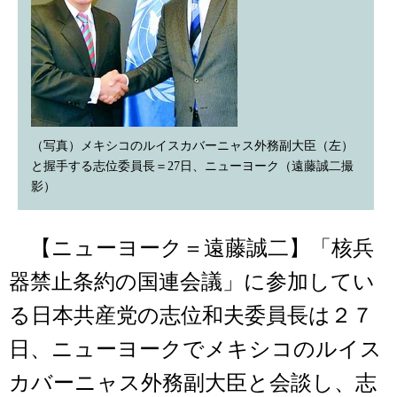
（写真）メキシコのルイスカバーニャス外務副大臣（左）
と握手する志位委員長＝27日、ニューヨーク（遠藤誠二撮
影）
【ニューヨーク＝遠藤誠二】「核兵
器禁止条約の国連会議」に参加してい
る日本共産党の志位和夫委員長は２７
日、ニューヨークでメキシコのルイス
カバーニャス外務副大臣と会談し、志