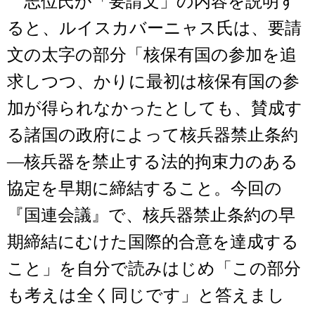
志位氏が「要請文」の内容を説明す
ると、ルイスカバーニャス氏は、要請
文の太字の部分「核保有国の参加を追
求しつつ、かりに最初は核保有国の参
加が得られなかったとしても、賛成す
る諸国の政府によって核兵器禁止条約
―核兵器を禁止する法的拘束力のある
協定を早期に締結すること。今回の
『国連会議』で、核兵器禁止条約の早
期締結にむけた国際的合意を達成する
こと」を自分で読みはじめ「この部分
も考えは全く同じです」と答えまし