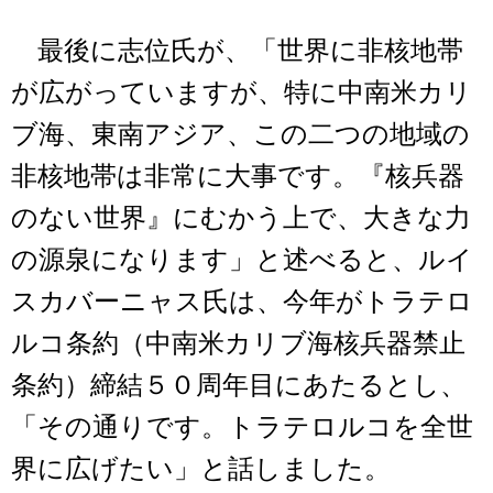
最後に志位氏が、「世界に非核地帯
が広がっていますが、特に中南米カリ
ブ海、東南アジア、この二つの地域の
非核地帯は非常に大事です。『核兵器
のない世界』にむかう上で、大きな力
の源泉になります」と述べると、ルイ
スカバーニャス氏は、今年がトラテロ
ルコ条約（中南米カリブ海核兵器禁止
条約）締結５０周年目にあたるとし、
「その通りです。トラテロルコを全世
界に広げたい」と話しました。