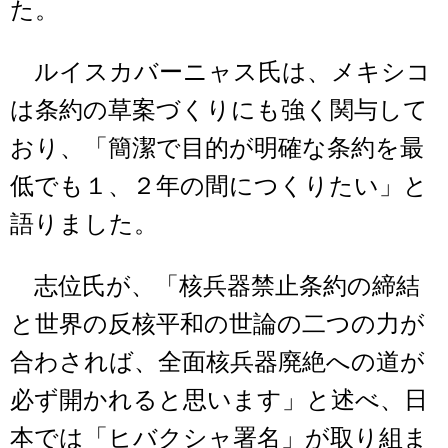
た。
ルイスカバーニャス氏は、メキシコ
は条約の草案づくりにも強く関与して
おり、「簡潔で目的が明確な条約を最
低でも１、２年の間につくりたい」と
語りました。
志位氏が、「核兵器禁止条約の締結
と世界の反核平和の世論の二つの力が
合わされば、全面核兵器廃絶への道が
必ず開かれると思います」と述べ、日
本では「ヒバクシャ署名」が取り組ま