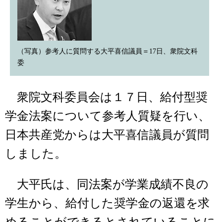
（写真）参考人に質問する大平喜信議員＝17日、衆院文科
委
衆院文科委員会は１７日、給付型奨
学金法案について参考人質疑を行い、
日本共産党からは大平喜信議員が質問
しました。
大平氏は、同法案が学業成績不良の
学生から、給付した奨学金の返還を求