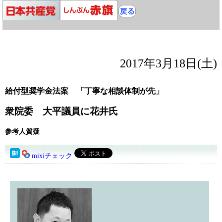
2017年3月18日(土)
給付型奨学金法案 「丁寧な相談体制が先」
衆院委 大平議員に花井氏
参考人質疑
mixiチェック