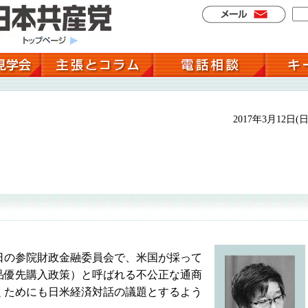
2017年3月12日(日
の参院財政金融委員会で、米国が採って
品優先購入政策）と呼ばれる不公正な通商
くためにも日米経済対話の議題とするよう