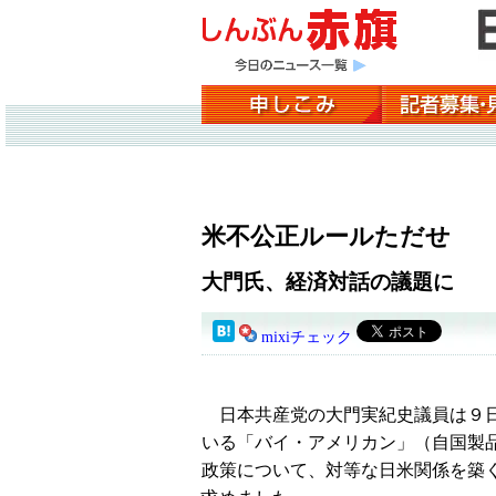
米不公正ルールただせ
大門氏、経済対話の議題に
mixiチェック
日本共産党の大門実紀史議員は９日
いる「バイ・アメリカン」（自国製
政策について、対等な日米関係を築