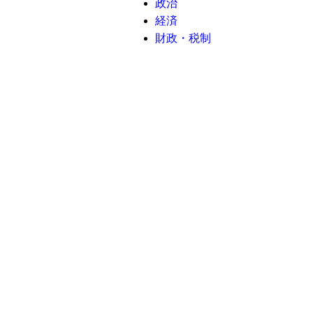
政治
経済
財政・税制