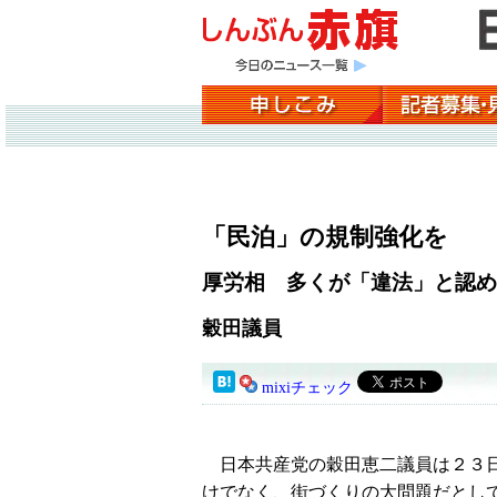
「民泊」の規制強化を
厚労相 多くが「違法」と認め
穀田議員
mixiチェック
日本共産党の穀田恵二議員は２３日
けでなく、街づくりの大問題だとし