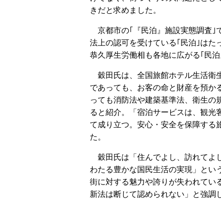
きだと求めました。
京都市の｢『民泊』施設実態調査｣では
法上の認可を受けている｢民泊｣はたっ
恭久厚生労働相も各地に広がる｢民泊
穀田氏は、全国旅館ホテル生活衛生
であっても、お客の命と財産を預か
っても消防法や建築基準法、衛生の
ると紹介。「宿泊サービスは、観光
て成り立つ。安心・安全を保障する
た。
穀田氏は「住んでよし、訪れてよし
わたる豊かな国民生活の実現」とい
街に対する魅力や誇りが失われてい
新法は断じて認められない」と強調