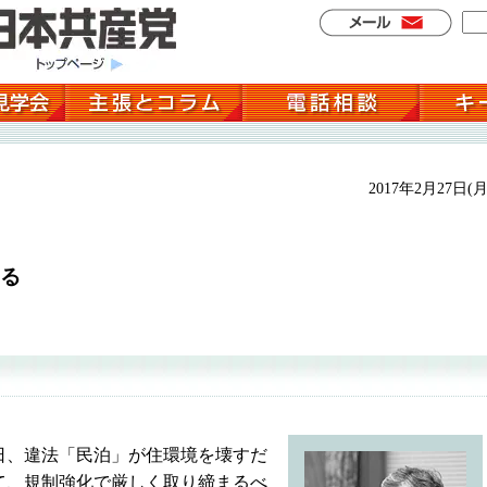
2017年2月27日(月
る
、違法「民泊」が住環境を壊すだ
て、規制強化で厳しく取り締まるべ