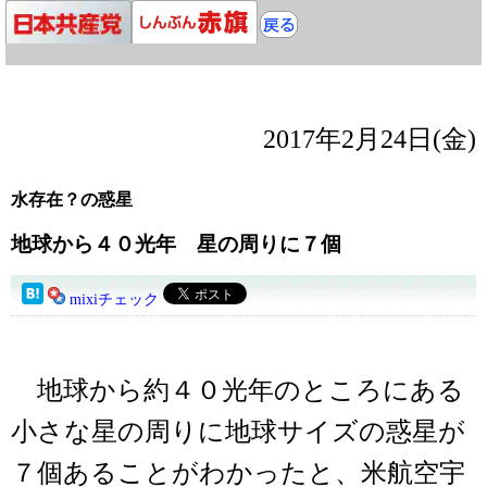
2017年2月24日(金)
水存在？の惑星
地球から４０光年 星の周りに７個
mixiチェック
地球から約４０光年のところにある
小さな星の周りに地球サイズの惑星が
７個あることがわかったと、米航空宇