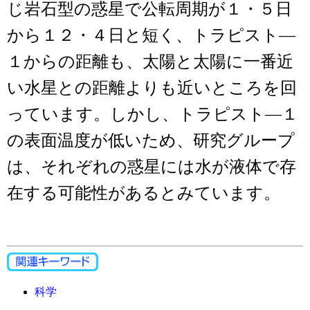
じ岩石型の惑星で公転周期が１・５日
から１２・４日と短く、トラピスト―
１からの距離も、太陽と太陽に一番近
い水星との距離よりも近いところを回
っています。しかし、トラピスト―１
の表面温度が低いため、研究グループ
は、それぞれの惑星には水が液体で存
在する可能性があるとみています。
科学