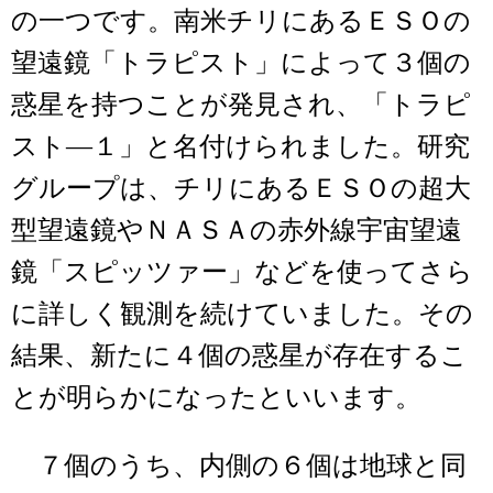
の一つです。南米チリにあるＥＳＯの
望遠鏡「トラピスト」によって３個の
惑星を持つことが発見され、「トラピ
スト―１」と名付けられました。研究
グループは、チリにあるＥＳＯの超大
型望遠鏡やＮＡＳＡの赤外線宇宙望遠
鏡「スピッツァー」などを使ってさら
に詳しく観測を続けていました。その
結果、新たに４個の惑星が存在するこ
とが明らかになったといいます。
７個のうち、内側の６個は地球と同