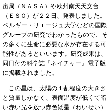
宙局（ＮＡＳＡ）や欧州南天天文台
（ＥＳＯ）が２２日、発表しました。
ベルギー・リエージュ大学などの国際
グループの研究でわかったもので、そ
の多くに生命に必要な水が存在する可
能性があるといいます。研究成果は、
同日付の科学誌『ネイチャー』電子版
に掲載されました。
この星は、太陽の１割程度の大きさ
と質量しかなく、表面温度が低くて暗
い赤い光を放つ赤色矮星（わいせい）