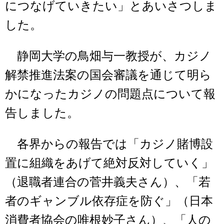
につなげていきたい」とあいさつしま
した。
静岡大学の鳥畑与一教授が、カジノ
解禁推進法案の国会審議を通じて明ら
かになったカジノの問題点について報
告しました。
各界からの報告では「カジノ賭博設
置に組織をあげて絶対反対していく」
（退職者連合の菅井義夫さん）、「若
者のギャンブル依存症を防ぐ」（日本
消費者協会の唯根妙子さん）、「人の