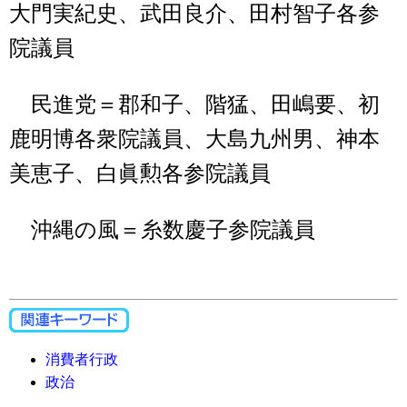
大門実紀史、武田良介、田村智子各参
院議員
民進党＝郡和子、階猛、田嶋要、初
鹿明博各衆院議員、大島九州男、神本
美恵子、白眞勲各参院議員
沖縄の風＝糸数慶子参院議員
消費者行政
政治