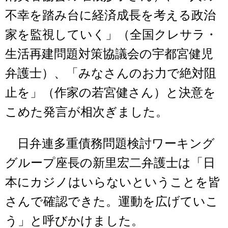
不幸を踏み台に経済成長を考える政治
家を監視していく」（全国クレサラ・
生活再建問題対策協議会の宇都宮健児
弁護士）、「みなさんのお力で絶対阻
止を」（作家の若宮健さん）と決意を
こめた発言が相次ぎました。
日弁連多重債務問題検討ワーキング
グループ座長の新里宏二弁護士は「日
本にカジノはいらないということを皆
さんで確認できた。運動を広げていこ
う」と呼びかけました。