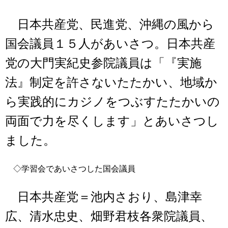
日本共産党、民進党、沖縄の風から
国会議員１５人があいさつ。日本共産
党の大門実紀史参院議員は「『実施
法』制定を許さないたたかい、地域か
ら実践的にカジノをつぶすたたかいの
両面で力を尽くします」とあいさつし
ました。
◇学習会であいさつした国会議員
日本共産党＝池内さおり、島津幸
広、清水忠史、畑野君枝各衆院議員、