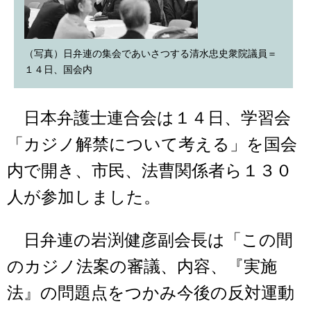
（写真）日弁連の集会であいさつする清水忠史衆院議員＝
１４日、国会内
日本弁護士連合会は１４日、学習会
「カジノ解禁について考える」を国会
内で開き、市民、法曹関係者ら１３０
人が参加しました。
日弁連の岩渕健彦副会長は「この間
のカジノ法案の審議、内容、『実施
法』の問題点をつかみ今後の反対運動