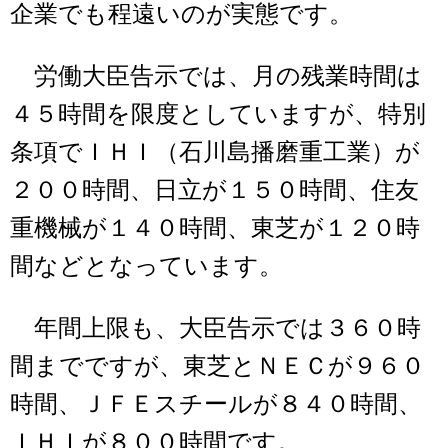
企業でも程遠いのが実態です。
労働大臣告示では、月の残業時間は
４５時間を限度としていますが、特別
条項でＩＨＩ（石川島播磨重工業）が
２００時間、日立が１５０時間、住友
重機械が１４０時間、東芝が１２０時
間などとなっています。
年間上限も、大臣告示では３６０時
間までですが、東芝とＮＥＣが９６０
時間、ＪＦＥスチールが８４０時間、
ＩＨＩが８００時間です。