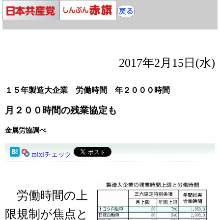
2017年2月15日(水)
１５年製造大企業 労働時間 年２０００時間
月２００時間の残業協定も
金属労協調べ
mixiチェック
労働時間の上
限規制が焦点と