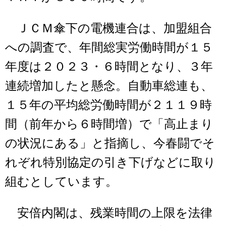
ＪＣＭ傘下の電機連合は、加盟組合
への調査で、年間総実労働時間が１５
年度は２０２３・６時間となり、３年
連続増加したと懸念。自動車総連も、
１５年の平均総労働時間が２１１９時
間（前年から６時間増）で「高止まり
の状況にある」と指摘し、今春闘でそ
れぞれ特別協定の引き下げなどに取り
組むとしています。
安倍内閣は、残業時間の上限を法律