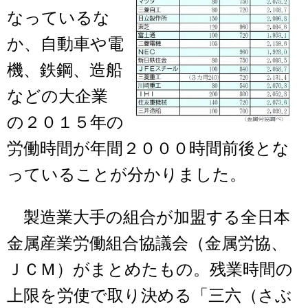
なっているな
か、自動車や電
機、鉄鋼、造船
などの大企業
の２０１５年の
労働時間が年間２０００時間前後とな
っていることが分かりました。
製造業大手の組合が加盟する全日本
金属産業労働組合協議会（金属労協、
ＪＣＭ）がまとめたもの。残業時間の
上限を労使で取り決める「三六（さぶ