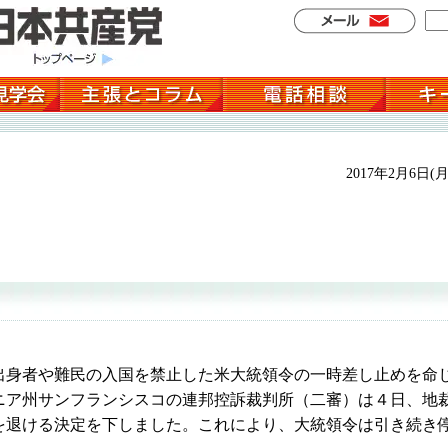
2017年2月6日(月
身者や難民の入国を禁止した米大統領令の一時差し止めを命
ニア州サンフランシスコの連邦控訴裁判所（二審）は４日、地
を退ける決定を下しました。これにより、大統領令は引き続き