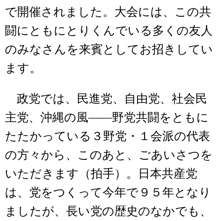
で開催されました。大会には、この共
闘にともにとりくんでいる多くの友人
のみなさんを来賓としてお招きしてい
ます。
政党では、民進党、自由党、社会民
主党、沖縄の風――野党共闘をともに
たたかっている３野党・１会派の代表
の方々から、このあと、ごあいさつを
いただきます（拍手）。日本共産党
は、党をつくって今年で９５年となり
ましたが、長い党の歴史のなかでも、