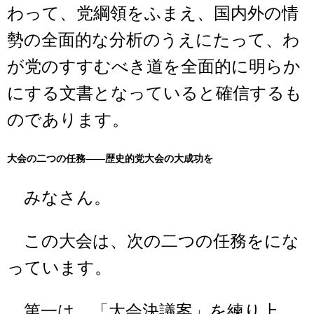
わって、党綱領をふまえ、国内外の情
勢の全面的な分析のうえにたって、わ
が党のすすむべき道を全面的に明らか
にする文書となっていると確信するも
のであります。
大会の二つの任務――歴史的党大会の大成功を
みなさん。
この大会は、次の二つの任務をにな
っています。
第一は、「大会決議案」を練り上