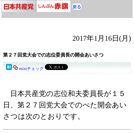
2017年1月16日(月)
第２７回党大会での志位委員長の開会あいさつ
mixiチェック
日本共産党の志位和夫委員長が１５
日、第２７回党大会でのべた開会あい
さつは次のとおりです。