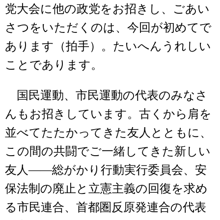
党大会に他の政党をお招きし、ごあい
さつをいただくのは、今回が初めてで
あります（拍手）。たいへんうれしい
ことであります。
国民運動、市民運動の代表のみなさ
んもお招きしています。古くから肩を
並べてたたかってきた友人とともに、
この間の共闘でご一緒してきた新しい
友人――総がかり行動実行委員会、安
保法制の廃止と立憲主義の回復を求め
る市民連合、首都圏反原発連合の代表