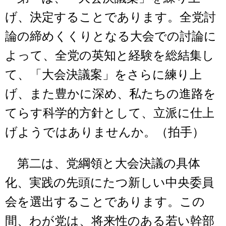
げ、決定することであります。全党討
論の締めくくりとなる大会での討論に
よって、全党の英知と経験を総結集し
て、「大会決議案」をさらに練り上
げ、また豊かに深め、私たちの進路を
てらす科学的方針として、立派に仕上
げようではありませんか。（拍手）
第二は、党綱領と大会決議の具体
化、実践の先頭にたつ新しい中央委員
会を選出することであります。この
間、わが党は、将来性のある若い幹部