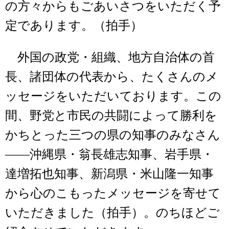
の方々からもごあいさつをいただく予
定であります。（拍手）
外国の政党・組織、地方自治体の首
長、諸団体の代表から、たくさんのメ
ッセージをいただいております。この
間、野党と市民の共闘によって勝利を
かちとった三つの県の知事のみなさん
――沖縄県・翁長雄志知事、岩手県・
達増拓也知事、新潟県・米山隆一知事
から心のこもったメッセージを寄せて
いただきました（拍手）。のちほどご