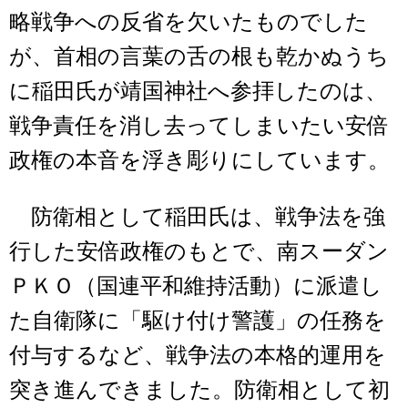
略戦争への反省を欠いたものでした
が、首相の言葉の舌の根も乾かぬうち
に稲田氏が靖国神社へ参拝したのは、
戦争責任を消し去ってしまいたい安倍
政権の本音を浮き彫りにしています。
防衛相として稲田氏は、戦争法を強
行した安倍政権のもとで、南スーダン
ＰＫＯ（国連平和維持活動）に派遣し
た自衛隊に「駆け付け警護」の任務を
付与するなど、戦争法の本格的運用を
突き進んできました。防衛相として初