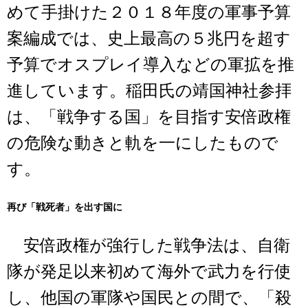
めて手掛けた２０１８年度の軍事予算
案編成では、史上最高の５兆円を超す
予算でオスプレイ導入などの軍拡を推
進しています。稲田氏の靖国神社参拝
は、「戦争する国」を目指す安倍政権
の危険な動きと軌を一にしたもので
す。
再び「戦死者」を出す国に
安倍政権が強行した戦争法は、自衛
隊が発足以来初めて海外で武力を行使
し、他国の軍隊や国民との間で、「殺