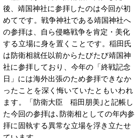
後、靖国神社に参拝したのは今回が初
めてです。戦争神社である靖国神社へ
の参拝は、自ら侵略戦争を肯定・美化
する立場に身を置くことです。稲田氏
は防衛相就任以前からたびたび靖国神
社に参拝しており、今年の「終戦記念
日」には海外出張のため参拝できなか
ったことを深く悔いていたともいわれ
ます。「防衛大臣 稲田朋美｣と記帳し
た今回の参拝は､防衛相としての年内参
拝に固執する異常な立場を浮き立たせ
ています。