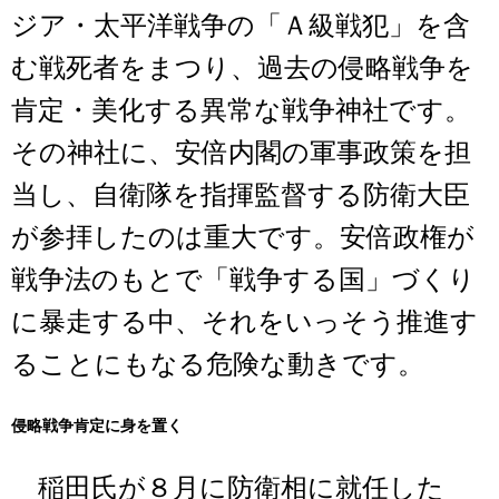
ジア・太平洋戦争の「Ａ級戦犯」を含
む戦死者をまつり、過去の侵略戦争を
肯定・美化する異常な戦争神社です。
その神社に、安倍内閣の軍事政策を担
当し、自衛隊を指揮監督する防衛大臣
が参拝したのは重大です。安倍政権が
戦争法のもとで「戦争する国」づくり
に暴走する中、それをいっそう推進す
ることにもなる危険な動きです。
侵略戦争肯定に身を置く
稲田氏が８月に防衛相に就任した