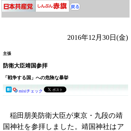
2016年12月30日(金)
主張
防衛大臣靖国参拝
「戦争する国」への危険な暴挙
mixiチェック
稲田朋美防衛大臣が東京・九段の靖
国神社を参拝しました。靖国神社はア