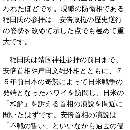
われたほどです。現職の防衛相である
稲田氏の参拝は、安倍政権の歴史逆行
の姿勢を改めて示した点でも極めて重
大です。
稲田氏は靖国神社参拝の前日まで、
安倍首相や岸田文雄外相とともに、７
５年前日本の奇襲によって日米戦争の
発端となったハワイを訪問し、日米の
「和解」を訴える首相の演説を間近に
聞いたはずです。安倍首相の演説は
「不戦の誓い」といいながら過去の侵