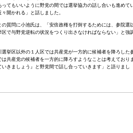
あってもいいように野党の間では選挙協力の話し合いも進めて
近々開かれる」と話しました。
の質問に小池氏は、「安倍政権を打倒するためには、参院選
挙区で与野党逆転の状況をつくり出さなければならない」と強
選挙区以外の１人区では共産党が一方的に候補者を降ろした
では共産党の候補者を一方的に降ろすようなことは考えており
ていきましょう』と野党間で話し合っていきます」と語りまし