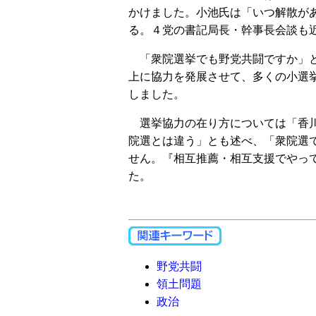
かけました。小池氏は「いつ解散が
る。４党の書記局長・幹事長会談も
「衆院選挙でも野党共闘ですか」と
上に協力を発展させて、多くの小選
しました。
選挙協力の在り方については「香川
院選とは違う」とも述べ、「衆院選
せん。『相互推薦・相互支援でやっ
た。
野党共闘
領土問題
政治