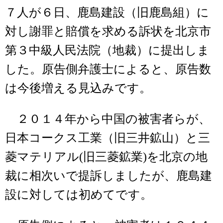
７人が６日、鹿島建設（旧鹿島組）に
対し謝罪と賠償を求める訴状を北京市
第３中級人民法院（地裁）に提出しま
した。原告側弁護士によると、原告数
は今後増える見込みです。
２０１４年から中国の被害者らが、
日本コークス工業（旧三井鉱山）と三
菱マテリアル(旧三菱鉱業)を北京の地
裁に相次いで提訴しましたが、鹿島建
設に対しては初めてです。