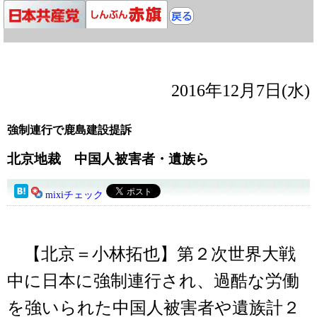
2016年12月7日(水)
強制連行で鹿島建設提訴
北京地裁 中国人被害者・遺族ら
mixiチェック
【北京＝小林拓也】第２次世界大戦
中に日本に強制連行され、過酷な労働
を強いられた中国人被害者や遺族計２