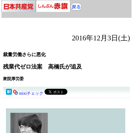
2016年12月3日(土)
裁量労働さらに悪化
残業代ゼロ法案 高橋氏が追及
衆院厚労委
mixiチェック