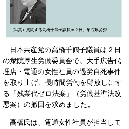
（写真）質問する高橋千鶴子議員＝２日、衆院厚労委
日本共産党の高橋千鶴子議員は２日
の衆院厚生労働委員会で、大手広告代
理店・電通の女性社員の過労自死事件
を取り上げ、長時間労働を野放しにす
る「残業代ゼロ法案」（労働基準法改
悪案）の撤回を求めました。
高橋氏は、電通女性社員が担当して