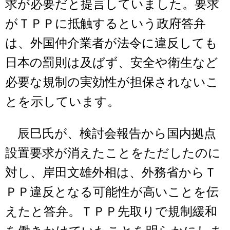
求が必要だと提言していました。要求
がＴＰＰに抵触するという政府答弁
は、外国仲介業者が法令に違反しても
日本の罰則は及ばず、安全や衛生など
必要な規制の実効性が担保されないこ
とを示しています。
辰巳氏が、検討会報告から国内拠点
設置要求が消えたことをただしたのに
対し、岸田文雄外相は、外務省からＴ
ＰＰ違反となる可能性が高いことを伝
えたと答弁。ＴＰＰ先取りで規制緩和