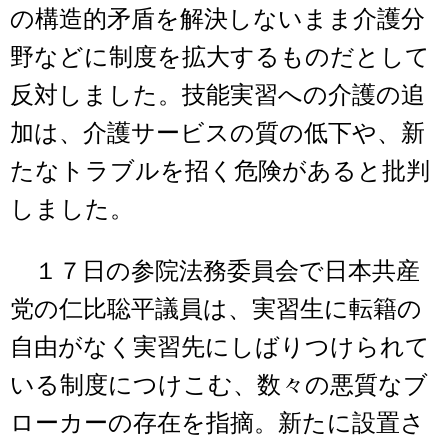
の構造的矛盾を解決しないまま介護分
野などに制度を拡大するものだとして
反対しました。技能実習への介護の追
加は、介護サービスの質の低下や、新
たなトラブルを招く危険があると批判
しました。
１７日の参院法務委員会で日本共産
党の仁比聡平議員は、実習生に転籍の
自由がなく実習先にしばりつけられて
いる制度につけこむ、数々の悪質なブ
ローカーの存在を指摘。新たに設置さ