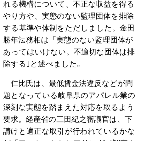
れる機構について、不正な収益を得る
やり方や、実態のない監理団体を排除
する基準や体制をただしました。金田
勝年法務相は「実態のない監理団体が
あってはいけない。不適切な団体は排
除する｣と述べました｡
仁比氏は、最低賃金法違反などが問
題となっている岐阜県のアパレル業の
深刻な実態を踏まえた対応を取るよう
要求。経産省の三田紀之審議官は、下
請けと適正な取引が行われているかな