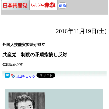
2016年11月19日(土)
外国人技能実習法が成立
共産党 制度の矛盾指摘し反対
仁比氏ただす
mixiチェック