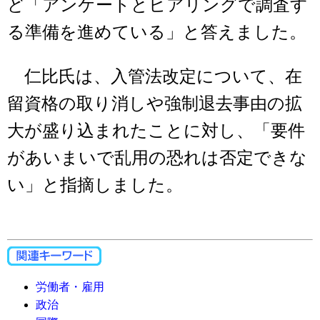
ど「アンケートとヒアリングで調査す
る準備を進めている」と答えました。
仁比氏は、入管法改定について、在
留資格の取り消しや強制退去事由の拡
大が盛り込まれたことに対し、「要件
があいまいで乱用の恐れは否定できな
い」と指摘しました。
労働者・雇用
政治