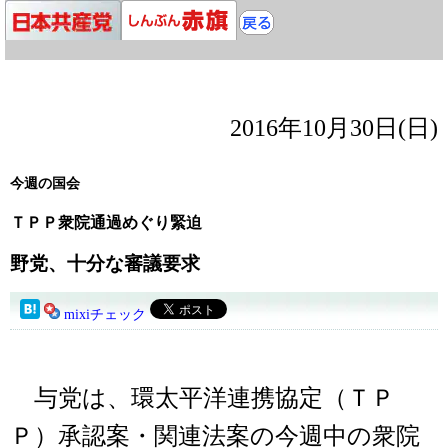
2016年10月30日(日)
今週の国会
ＴＰＰ衆院通過めぐり緊迫
野党、十分な審議要求
mixiチェック
与党は、環太平洋連携協定（ＴＰ
Ｐ）承認案・関連法案の今週中の衆院