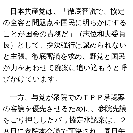
日本共産党は、「徹底審議で、協定
の全容と問題点を国民に明らかにする
ことが国会の責務だ」（志位和夫委員
長）として、採決強行は認められない
と主張。徹底審議を求め、野党と国民
が力をあわせて廃案に追い込もうと呼
びかけています。
一方、与党が衆院でのＴＰＰ承認案
の審議を優先させるために、参院先議
をごり押ししたパリ協定承認案は、２
８日に参院本会議で可決され、同日午