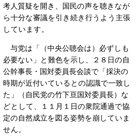
考人質疑を開き、国民の声を聴きなが
ら十分な審議を引き続き行うよう主張
しています。
与党は「（中央公聴会は）必ずしも
必要ない」と難色を示し、２８日の自
公幹事長・国対委員長会談で「採決の
時期が近付いているとの認識で一致し
た」（自民党の竹下亘国対委員長）な
どとして、１１月１日の衆院通過で協
定の自然成立を図る姿勢を崩していま
せん。