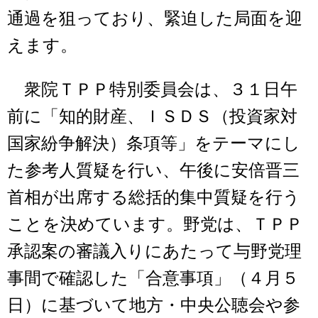
通過を狙っており、緊迫した局面を迎
えます。
衆院ＴＰＰ特別委員会は、３１日午
前に「知的財産、ＩＳＤＳ（投資家対
国家紛争解決）条項等」をテーマにし
た参考人質疑を行い、午後に安倍晋三
首相が出席する総括的集中質疑を行う
ことを決めています。野党は、ＴＰＰ
承認案の審議入りにあたって与野党理
事間で確認した「合意事項」（４月５
日）に基づいて地方・中央公聴会や参