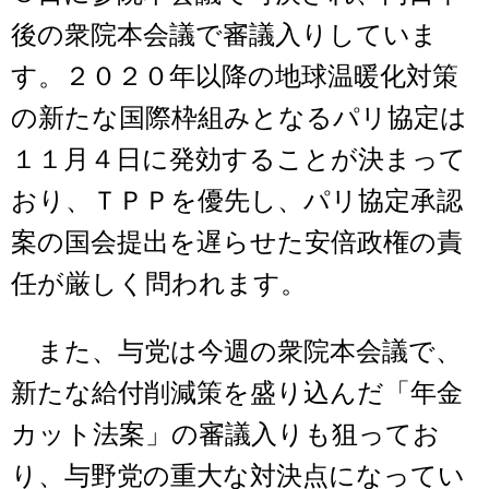
後の衆院本会議で審議入りしていま
す。２０２０年以降の地球温暖化対策
の新たな国際枠組みとなるパリ協定は
１１月４日に発効することが決まって
おり、ＴＰＰを優先し、パリ協定承認
案の国会提出を遅らせた安倍政権の責
任が厳しく問われます。
また、与党は今週の衆院本会議で、
新たな給付削減策を盛り込んだ「年金
カット法案」の審議入りも狙ってお
り、与野党の重大な対決点になってい