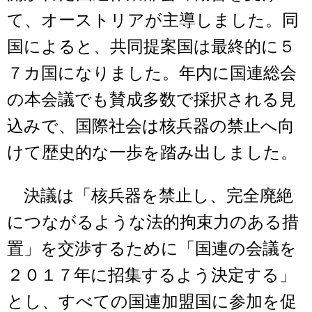
て、オーストリアが主導しました。同
国によると、共同提案国は最終的に５
７カ国になりました。年内に国連総会
の本会議でも賛成多数で採択される見
込みで、国際社会は核兵器の禁止へ向
けて歴史的な一歩を踏み出しました。
決議は「核兵器を禁止し、完全廃絶
につながるような法的拘束力のある措
置」を交渉するために「国連の会議を
２０１７年に招集するよう決定する」
とし、すべての国連加盟国に参加を促