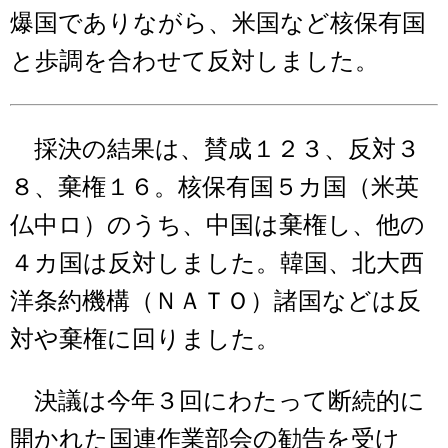
爆国でありながら、米国など核保有国
と歩調を合わせて反対しました。
採決の結果は、賛成１２３、反対３
８、棄権１６。核保有国５カ国（米英
仏中ロ）のうち、中国は棄権し、他の
４カ国は反対しました。韓国、北大西
洋条約機構（ＮＡＴＯ）諸国などは反
対や棄権に回りました。
決議は今年３回にわたって断続的に
開かれた国連作業部会の勧告を受け