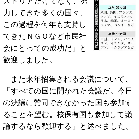
ストリアだけでなく、努
力してきた多くの国々、
この過程を何年も支持し
てきたＮＧＯなど市民社
会にとっての成功だ」と
歓迎しました。
また来年招集される会議について、
「すべての国に開かれた会議だ。今日
の決議に賛同できなかった国も参加す
ることを望む。核保有国も参加して議
論するなら歓迎する」と述べました。