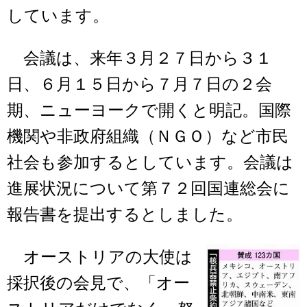
しています。
会議は、来年３月２７日から３１
日、６月１５日から７月７日の２会
期、ニューヨークで開くと明記。国際
機関や非政府組織（ＮＧＯ）など市民
社会も参加するとしています。会議は
進展状況について第７２回国連総会に
報告書を提出するとしました。
オーストリアの大使は
採択後の会見で、「オー