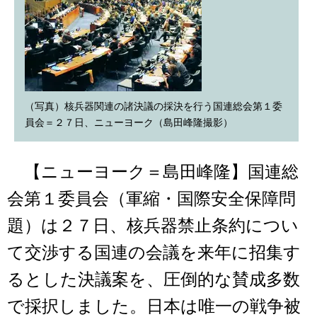
（写真）核兵器関連の諸決議の採決を行う国連総会第１委
員会＝２７日、ニューヨーク（島田峰隆撮影）
【ニューヨーク＝島田峰隆】国連総
会第１委員会（軍縮・国際安全保障問
題）は２７日、核兵器禁止条約につい
て交渉する国連の会議を来年に招集す
るとした決議案を、圧倒的な賛成多数
で採択しました。日本は唯一の戦争被