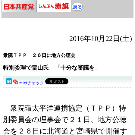
2016年10月22日(土)
衆院ＴＰＰ ２６日に地方公聴会
特別委理で畠山氏 「十分な審議を」
mixiチェック
衆院環太平洋連携協定（ＴＰＰ）特
別委員会の理事会で２１日、地方公聴
会を２６日に北海道と宮崎県で開催す