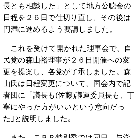
長とも相談した」として地方公聴会の
日程を２６日で仕切り直し、その後は
円満に進めるよう要請しました。
これを受けて開かれた理事会で、自
民党の森山裕理事が２６日開催への変
更を提案し、各党が了承しました。森
山氏は日程変更について、国会内で記
者団に「議長も(佐藤)議運委員長も、丁
寧にやった方がいいという意向だっ
た｣と説明しました｡
また、ＴＰＰ特別委では同日、与党