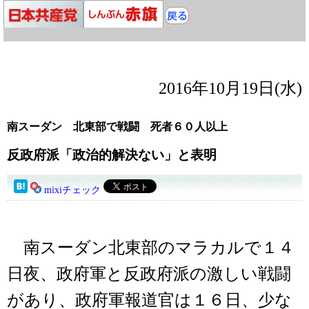
2016年10月19日(水)
南スーダン 北東部で戦闘 死者６０人以上
反政府派「政治的解決ない」と表明
mixiチェック
南スーダン北東部のマラカルで１４
日夜、政府軍と反政府派の激しい戦闘
があり、政府軍報道官は１６日、少な