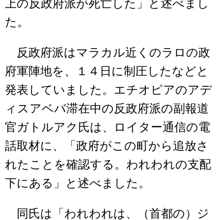
上の反政府派が死亡した」と述べまし
た。
反政府派はマラカル近くのラロの政
府軍陣地を、１４日に制圧したなどと
発表していました。エチオピアのアデ
ィスアベバ滞在中の反政府派の副報道
官ガトルアク氏は、ロイター通信の電
話取材に、「政府がこの町から追放さ
れたことを確認する。われわれの支配
下にある」と述べました。
同氏は「われわれは、（首都の）ジ