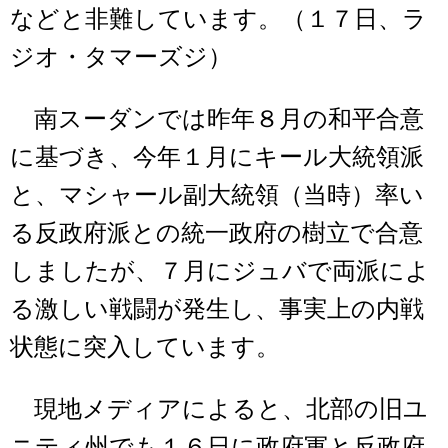
などと非難しています。（１７日、ラ
ジオ・タマーズジ）
南スーダンでは昨年８月の和平合意
に基づき、今年１月にキール大統領派
と、マシャール副大統領（当時）率い
る反政府派との統一政府の樹立で合意
しましたが、７月にジュバで両派によ
る激しい戦闘が発生し、事実上の内戦
状態に突入しています。
現地メディアによると、北部の旧ユ
ニティ州でも１６日に政府軍と反政府