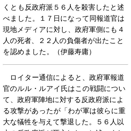
くとも反政府派５６人を殺害したと述
べました。１７日になって同報道官は
現地メディアに対し、政府軍側にも４
人の死者、２２人の負傷者が出たこと
を認めました。（伊藤寿庸）
ロイター通信によると、政府軍報道
官のルル・ルアイ氏はこの戦闘につい
て、政府軍陣地に対する反政府派によ
る攻撃があったが「わが軍は彼らに重
大な犠牲を与えて撃退した。５６人以