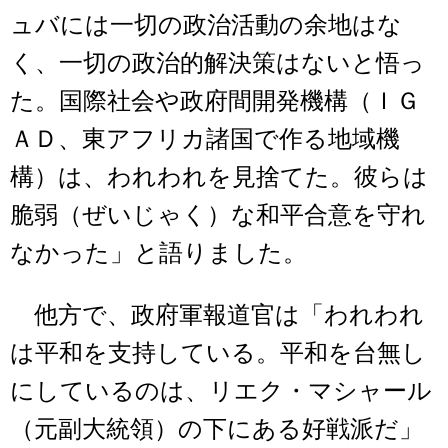
ュバには一切の政治活動の余地はな
く、一切の政治的解決策はないと悟っ
た。国際社会や政府間開発機構（ＩＧ
ＡＤ、東アフリカ諸国で作る地域機
構）は、われわれを見捨てた。彼らは
脆弱（ぜいじゃく）な和平合意を守れ
なかった」と語りました。
他方で、政府軍報道官は「われわれ
は平和を支持している。平和を台無し
にしているのは、リエク・マシャール
（元副大統領）の下にある好戦派だ」