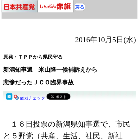
2016年10月5日(水)
原発・ＴＰＰから県民守る
新潟知事選 米山隆一候補訴えから
悲惨だったＪＣＯ臨界事故
mixiチェック
１６日投票の新潟県知事選で、市民
と５野党（共産、生活、社民、新社