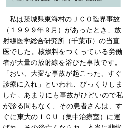
私は茨城県東海村のＪＣＯ臨界事故
（１９９９年９月）があったとき、放
射線医学総合研究所（千葉市）の当直
医でした。核燃料をつくっている労働
者が大量の放射線を浴びた事故です。
「おい、大変な事故が起こった、すぐ
診療に入れ」といわれ、びっくりしま
した。あまりにも事故がひどいので私
が診る間もなく、その患者さんは、す
ぐに東大のＩＣＵ（集中治療室）に運
ばれ、その後亡くなられ、本当に悲惨