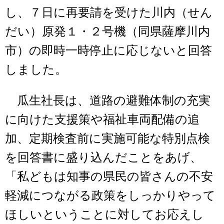
し、７日に再要請を受けた川内（せん
だい）原発１・２号機（同県薩摩川内
市）の即時一時停止に応じないと回答
しました。
瓜生社長は、道路の避難体制の充実
に向けた支援策や福祉車両配備の追
加、定期検査前に実施可能な特別点検
を回答書に盛り込んだことをあげ、
「私どもは知事の県民の皆さんの不安
軽減につながる政策をしっかりやって
ほしいということに対してお応えし