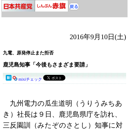
2016年9月10日(土)
九電、原発停止また拒否
鹿児島知事「今後もさまざま要請」
mixiチェック
九州電力の瓜生道明（うりうみちあ
き）社長は９日、鹿児島県庁を訪れ、
三反園訓（みたぞのさとし）知事に対