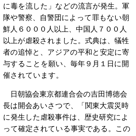
に毒を流した」などの流言が発生。軍
隊や警察、自警団によって罪もない朝
鮮人６０００人以上、中国人７００人
以上が虐殺されました。式典は、犠牲
者の追悼と、アジアの平和と安定に寄
与することを願い、毎年９月１日に開
催されています。
日朝協会東京都連合会の吉田博徳会
長は開会あいさつで、「関東大震災時
に発生した虐殺事件は、歴史研究によ
って確定されている事実である。この