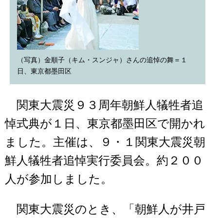
（写真）金順子（キム・スンジャ）さんの追悼の舞＝１
日、東京都墨田区
関東大震災９３周年朝鮮人犠牲者追
悼式典が１日、東京都墨田区で開かれ
ました。主催は、９・１関東大震災朝
鮮人犠牲者追悼実行委員会。約２００
人が参加しました。
関東大震災のとき、「朝鮮人が井戸