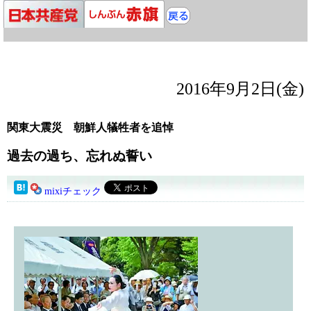
2016年9月2日(金)
関東大震災 朝鮮人犠牲者を追悼
過去の過ち、忘れぬ誓い
mixiチェック