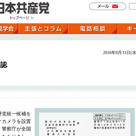
2016年8月31日(水
公認
野党統一候補を
オカメラを設置
、警察庁が全国