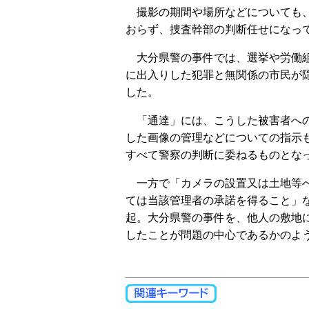
撮影の期間や場所などについても
おらず、捜査幹部の判断任せになっ
大分県警の事件では、選挙や労働
に出入りした犯罪と無関係の市民が
した。
「通達」には、こうした被害者へ
した画像の管理などについての指示
すべて警察の判断に委ねるものとな
一方で「カメラの設置又は土地等
ては当該管理者の承諾を得ること」
起。大分県警の事件を、他人の敷地
したことが問題の中心であるかのよ