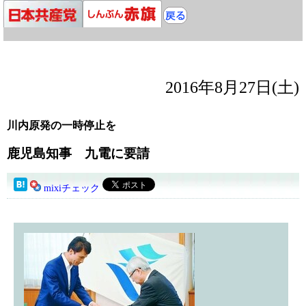
2016年8月27日(土)
川内原発の一時停止を
鹿児島知事 九電に要請
mixiチェック