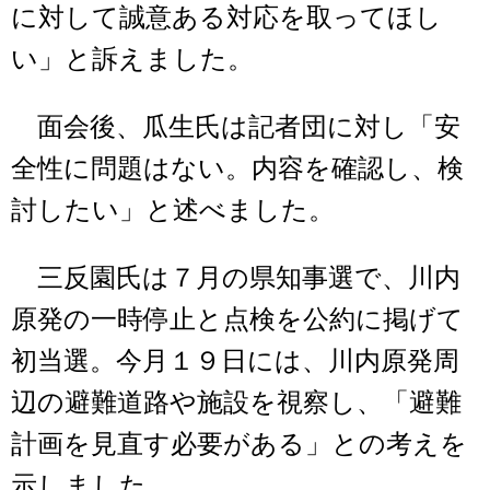
に対して誠意ある対応を取ってほし
い」と訴えました。
面会後、瓜生氏は記者団に対し「安
全性に問題はない。内容を確認し、検
討したい」と述べました。
三反園氏は７月の県知事選で、川内
原発の一時停止と点検を公約に掲げて
初当選。今月１９日には、川内原発周
辺の避難道路や施設を視察し、「避難
計画を見直す必要がある」との考えを
示しました。